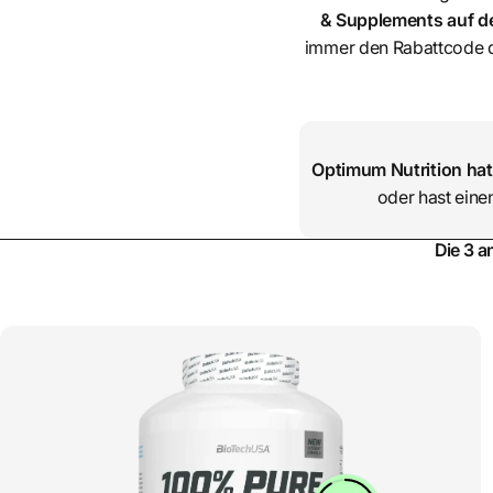
& Supplements auf de
immer den Rabattcode d
Optimum Nutrition
hat
oder hast eine
Die 3 a