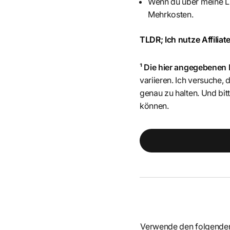
Wenn du über meine Li
Mehrkosten.
TLDR; Ich nutze Affiliate
¹ Die hier angegebenen
variieren. Ich versuche,
genau zu halten. Und b
können.
Verwende den folgende