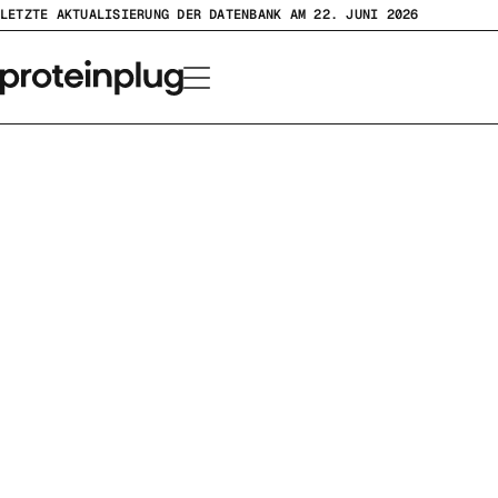
Zum
LETZTE AKTUALISIERUNG DER DATENBANK AM 22. JUNI 2026
Inhalt
springen