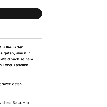
. Alles in der
as getan, was nur
 Umfeld nach seinem
in Excel-Tabellen
ochwertigsten
 diese Seite. Hier