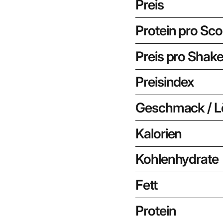
Preis
Protein pro Sc
Preis pro Shak
Preisindex
Geschmack / Lö
Kalorien
Kohlenhydrate
Fett
Protein