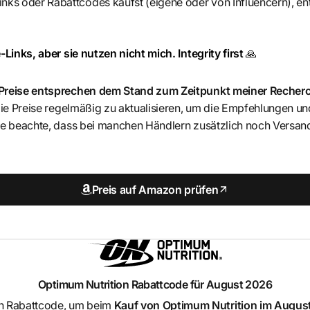
nks oder Rabattcodes kaufst (eigene oder von Influencern), ent
-Links, aber sie nutzen nicht mich. Integrity first
🙏
 Preise entsprechen dem Stand zum Zeitpunkt meiner Recher
 die Preise regelmäßig zu aktualisieren, um die Empfehlungen u
itte beachte, dass bei manchen Händlern zusätzlich noch Ver
Preis auf Amazon prüfen
Optimum Nutrition
Rabattcode für August 2026
n Rabattcode, um beim
Kauf von
Optimum Nutrition
im August