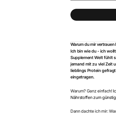
Warum du mir vertrauen
Ich bin wie du - ich wol
Supplement Welt fühlt s
jemand mit zu viel Zeit
lieblings Protein gefrag
eingetragen.
Warum? Ganz einfach!
I
Nährstoffen zum günstigs
Dann dachte ich mir: War