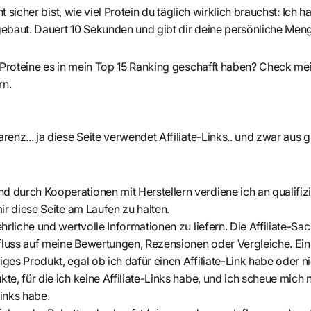
ht sicher bist, wie viel Protein du täglich wirklich brauchst: Ich 
ebaut. Dauert 10 Sekunden und gibt dir deine persönliche Men
 Proteine es in mein Top 15 Ranking geschafft haben? Check me
rn.
enz... ja diese Seite verwendet Affiliate-Links.. und zwar aus 
 durch Kooperationen mit Herstellern verdiene ich an qualifiz
mir diese Seite am Laufen zu halten.
ehrliche und wertvolle Informationen zu liefern. Die Affiliate-Sac
fluss auf meine Bewertungen, Rezensionen oder Vergleiche. Ei
ges Produkt, egal ob ich dafür einen Affiliate-Link habe oder ni
te, für die ich keine Affiliate-Links habe, und ich scheue mich 
 Links habe.