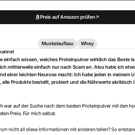
Preis auf Amazon prüfen
Muskelaufbau
Whey
 kannst
lte einfach wissen, welches Proteinpulver wirklich das Beste ist
ich mittlerweile einfach nur nach Scam an. Also habe ich etw
 und einer leichten Neurose macht: Ich habe jeden in meinem
t, alle Produkte bestellt, probiert und die Nährwerte akribisch 
ch war auf der Suche nach dem besten Proteinpulver mit den h
ten Preis. Für mich selbst.
um nicht all diese Informationen mit anderen teilen? So entstand