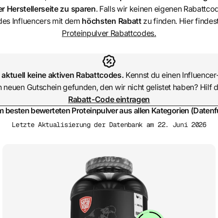
r Herstellerseite zu sparen
. Falls wir keinen eigenen Rabattco
es Influencers mit dem
höchsten Rabatt
zu finden. Hier findes
Proteinpulver Rabattcodes.
 aktuell keine aktiven Rabattcodes.
Kennst du einen Influence
n neuen Gutschein gefunden, den wir nicht gelistet haben? Hilf
Rabatt-Code eintragen
m besten bewerteten Proteinpulver aus allen Kategorien (Datenf
Letzte Aktualisierung der Datenbank am 22. Juni 2026