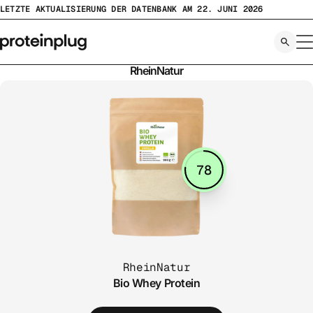
Zum
LETZTE AKTUALISIERUNG DER DATENBANK AM 22. JUNI 2026
Inhalt
springen
RheinNatur
78
RheinNatur
Bio Whey Protein