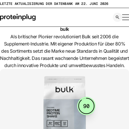
Zum
LETZTE AKTUALISIERUNG DER DATENBANK AM 22. JUNI 2026
Inhalt
springen
bulk
Als britischer Pionier revolutioniert Bulk seit 2006 die
Supplement-Industrie. Mit eigener Produktion für über 80%
des Sortiments setzt die Marke neue Standards in Qualität und
Nachhaltigkeit. Das rasant wachsende Unternehmen begeistert
durch innovative Produkte und umweltbewusstes Handeln.
90