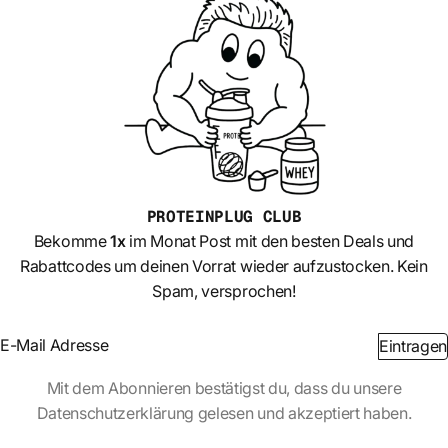
PROTEINPLUG
CLUB
Bekomme
1x
im Monat Post mit den besten Deals und
Rabattcodes um deinen Vorrat wieder aufzustocken. Kein
Spam, versprochen!
Section
Eintragen
Abschnitt
Mit dem Abonnieren bestätigst du, dass du unsere
Datenschutzerklärung gelesen und akzeptiert haben.