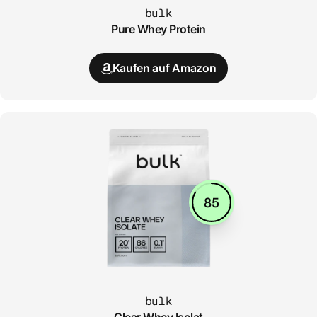
bulk
Pure Whey Protein
Kaufen auf Amazon
85
bulk