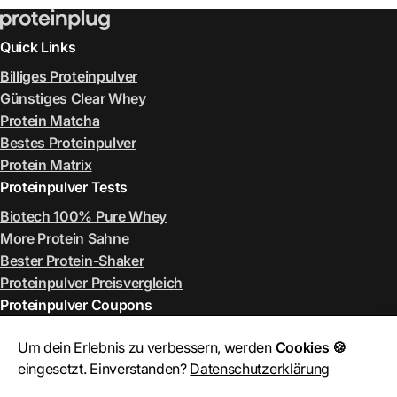
Quick Links
Billiges Proteinpulver
Günstiges Clear Whey
Protein Matcha
Bestes Proteinpulver
Protein Matrix
Proteinpulver Tests
Biotech 100% Pure Whey
More Protein Sahne
Bester Protein-Shaker
Proteinpulver Preisvergleich
Proteinpulver Coupons
ESN Rabattcode August 2026
Um dein Erlebnis zu verbessern, werden
Cookies 🍪
More Rabattcode August 2026
eingesetzt. Einverstanden?
Datenschutzerklärung
MyProtein Rabattcode August 2026