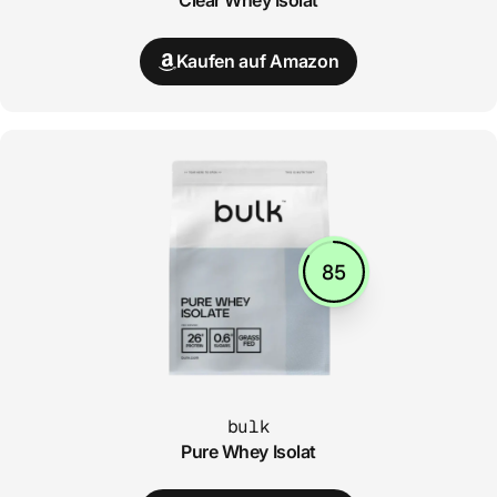
Clear Whey Isolat
Kaufen auf Amazon
85
bulk
Pure Whey Isolat