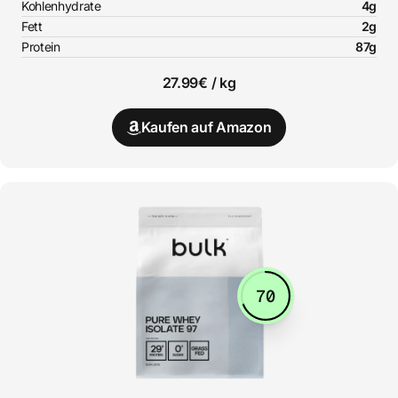
Kohlenhydrate
4g
Fett
2g
Protein
87g
27.99€ / kg
Kaufen auf Amazon
70