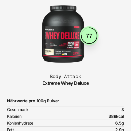
77
Body Attack
Extreme Whey Deluxe
Nährwerte pro 100g Pulver
Geschmack
3
Kalorien
389kcal
Kohlenhydrate
6.5g
Fett
2.9g