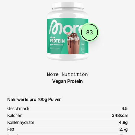
83
More Nutrition
Vegan Protein
Nährwerte pro 100g Pulver
Geschmack
4.5
Kalorien
348kcal
Kohlenhydrate
4.8g
Fett
2.7g