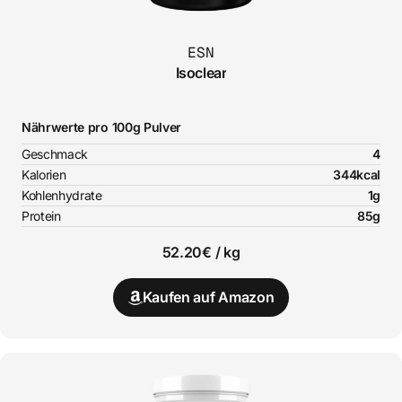
ESN
Isoclear
Nährwerte pro 100g Pulver
Geschmack
4
Kalorien
344kcal
Kohlenhydrate
1g
Protein
85g
52.20€ / kg
Kaufen auf Amazon