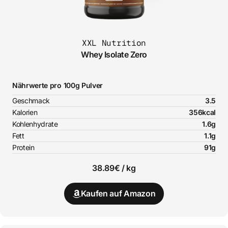
XXL Nutrition
Whey Isolate Zero
Nährwerte pro 100g Pulver
Geschmack
3.5
Kalorien
356kcal
Kohlenhydrate
1.6g
Fett
1.1g
Protein
91g
38.89€ / kg
Kaufen auf Amazon