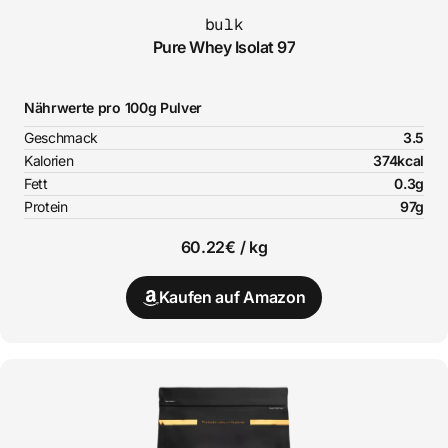
bulk
Pure Whey Isolat 97
Nährwerte pro 100g Pulver
Geschmack
3.5
Kalorien
374kcal
Fett
0.3g
Protein
97g
60.22€ / kg
Kaufen auf Amazon