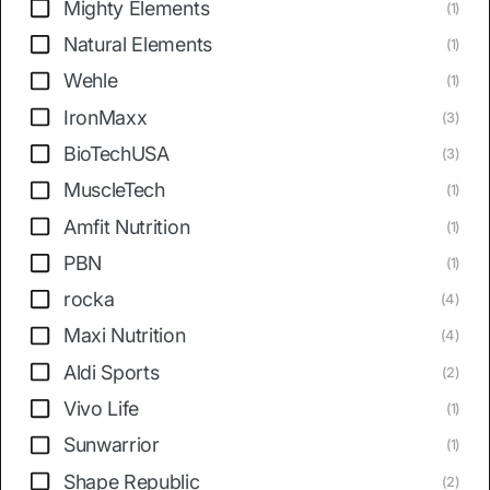
Mighty Elements
(1)
Natural Elements
(1)
Wehle
(1)
IronMaxx
(3)
BioTechUSA
(3)
MuscleTech
(1)
Amfit Nutrition
(1)
PBN
(1)
rocka
(4)
Maxi Nutrition
(4)
Aldi Sports
(2)
Vivo Life
(1)
Sunwarrior
(1)
Shape Republic
(2)