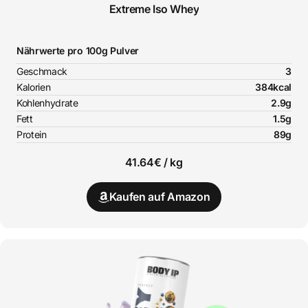
Extreme Iso Whey
Nährwerte pro 100g Pulver
Geschmack
3
Kalorien
384kcal
Kohlenhydrate
2.9g
Fett
1.5g
Protein
89g
41.64€ / kg
Kaufen auf Amazon