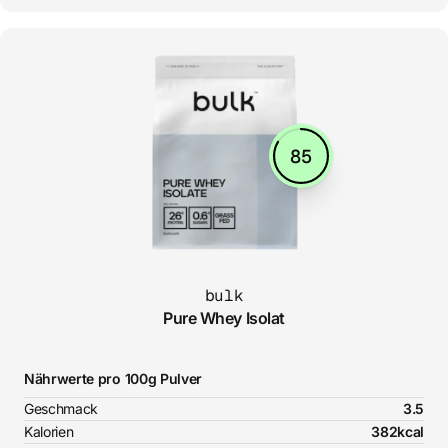
85
bulk
Pure Whey Isolat
Nährwerte pro 100g Pulver
Geschmack
3.5
Kalorien
382kcal