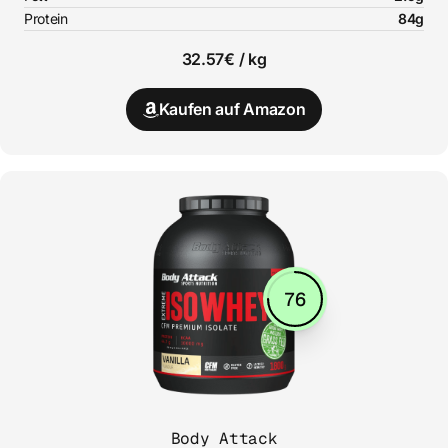
Protein
84g
32.57€ / kg
Kaufen auf Amazon
76
Body Attack