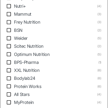
Nutri+
(4)
Mammut
(3)
Frey Nutrition
(3)
BSN
(2)
Weider
(5)
Scitec Nutrition
(2)
Optimum Nutrition
(5)
BPS-Pharma
(1)
XXL Nutrition
(6)
Bodylab24
(6)
Protein Works
(6)
All Stars
(4)
MyProtein
(4)