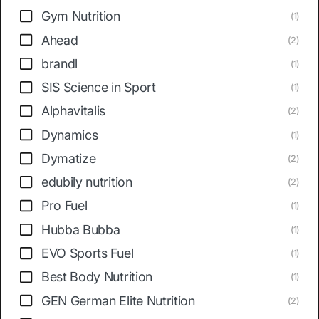
Gym Nutrition
(1)
Ahead
(2)
brandl
(1)
SIS Science in Sport
(1)
Alphavitalis
(2)
Dynamics
(1)
Dymatize
(2)
edubily nutrition
(2)
Pro Fuel
(1)
Hubba Bubba
(1)
EVO Sports Fuel
(1)
Best Body Nutrition
(1)
GEN German Elite Nutrition
(2)