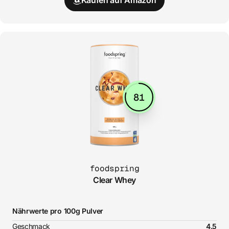
Kaufen auf Amazon
81
foodspring
Clear Whey
Nährwerte pro 100g Pulver
Geschmack
4.5