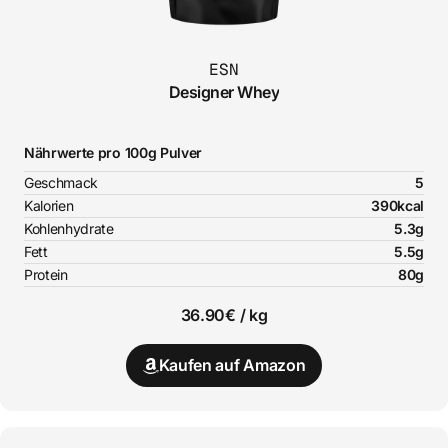
ESN
Designer Whey
Nährwerte pro 100g Pulver
Geschmack
5
Kalorien
390kcal
Kohlenhydrate
5.3g
Fett
5.5g
Protein
80g
36.90€ / kg
Kaufen auf Amazon