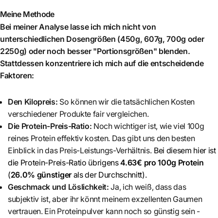
Meine Methode
Bei meiner Analyse lasse ich mich nicht von
unterschiedlichen Dosengrößen (450g, 607g, 700g oder
2250g) oder noch besser "Portionsgrößen" blenden.
Stattdessen konzentriere ich mich auf die entscheidende
Faktoren:
Den Kilopreis:
So können wir die tatsächlichen Kosten
verschiedener Produkte fair vergleichen.
Die Protein-Preis-Ratio:
Noch wichtiger ist, wie viel 100g
reines Protein effektiv kosten. Das gibt uns den besten
Einblick in das Preis-Leistungs-Verhältnis.
Bei diesem hier ist
die Protein-Preis-Ratio übrigens
4.63€ pro 100g Protein
(
26.0% günstiger
als der Durchschnitt)
.
Geschmack und Löslichkeit:
Ja, ich weiß, dass das
subjektiv ist, aber ihr könnt meinem exzellenten Gaumen
vertrauen. Ein Proteinpulver kann noch so günstig sein -