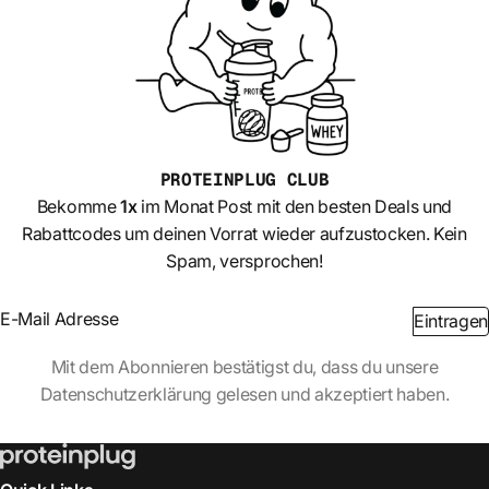
PROTEINPLUG
CLUB
Bekomme
1x
im Monat Post mit den besten Deals und
Rabattcodes um deinen Vorrat wieder aufzustocken. Kein
Spam, versprochen!
Section
Eintragen
Abschnitt
Mit dem Abonnieren bestätigst du, dass du unsere
Datenschutzerklärung gelesen und akzeptiert haben.