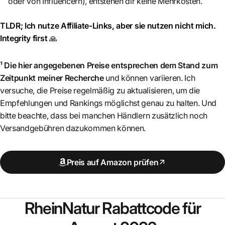
oder von Influencern), entstehen dir keine Mehrkosten.
TLDR; Ich nutze Affiliate-Links, aber sie nutzen nicht mich.
Integrity first
🙏
¹ Die hier angegebenen Preise entsprechen dem Stand zum
Zeitpunkt meiner Recherche
und können variieren. Ich
versuche, die Preise regelmäßig zu aktualisieren, um die
Empfehlungen und Rankings möglichst genau zu halten. Und
bitte beachte, dass bei manchen Händlern zusätzlich noch
Versandgebühren dazukommen können.
Preis auf Amazon prüfen
RheinNatur
Rabattcode für