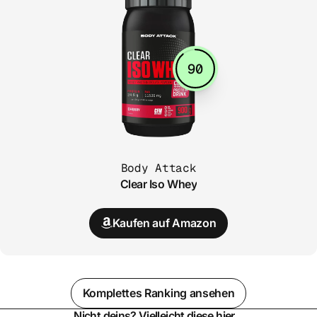
90
Body Attack
Clear Iso Whey
Kaufen auf Amazon
Komplettes Ranking ansehen
Nicht deins? Vielleicht diese hier...