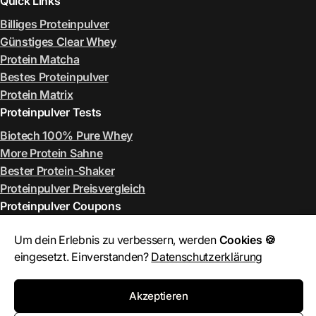
Quick Links
Billiges Proteinpulver
Günstiges Clear Whey
Protein Matcha
Bestes Proteinpulver
Protein Matrix
Proteinpulver Tests
Biotech 100% Pure Whey
More Protein Sahne
Bester Protein-Shaker
Proteinpulver Preisvergleich
Proteinpulver Coupons
ESN Rabattcode August 2026
Um dein Erlebnis zu verbessern, werden
Cookies 🍪
More Rabattcode August 2026
eingesetzt. Einverstanden?
Datenschutzerklärung
MyProtein Rabattcode August 2026
Bulk Rabattcode August 2026
Akzeptieren