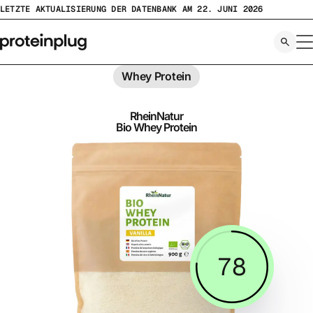
Zum
LETZTE AKTUALISIERUNG DER DATENBANK AM 22. JUNI 2026
Inhalt
springen
Whey Protein
RheinNatur
Bio Whey Protein
78