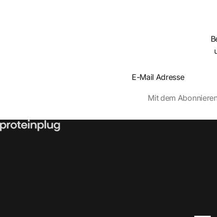
B
Section
Abschnitt
Mit dem Abonnieren 