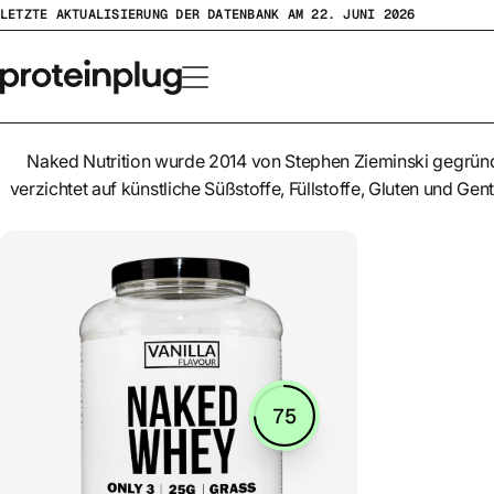
Zum
LETZTE AKTUALISIERUNG DER DATENBANK AM 22. JUNI 2026
Inhalt
springen
Naked Nutrition wurde 2014 von Stephen Zieminski gegründ
verzichtet auf künstliche Süßstoffe, Füllstoffe, Gluten und G
75