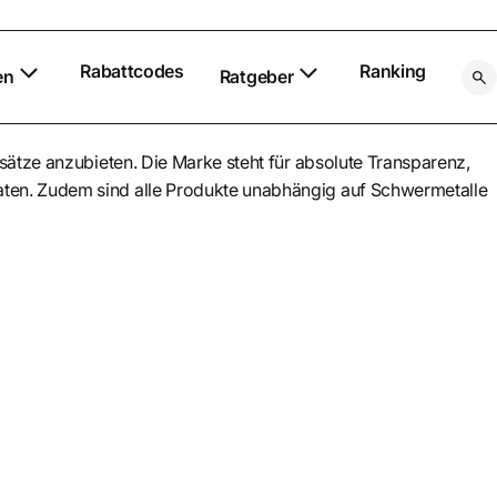
Rabattcodes
Ranking
en
Ratgeber
tze anzubieten. Die Marke steht für absolute Transparenz,
Zutaten. Zudem sind alle Produkte unabhängig auf Schwermetalle