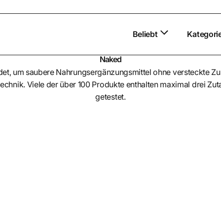
Beliebt
Kategori
Naked
et, um saubere Nahrungsergänzungsmittel ohne versteckte Zusä
entechnik. Viele der über 100 Produkte enthalten maximal drei 
getestet.