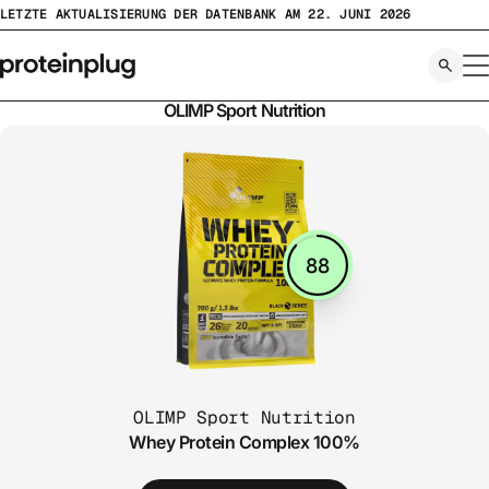
Zum
LETZTE AKTUALISIERUNG DER DATENBANK AM 22. JUNI 2026
Inhalt
springen
OLIMP Sport Nutrition
88
OLIMP Sport Nutrition
Whey Protein Complex 100%