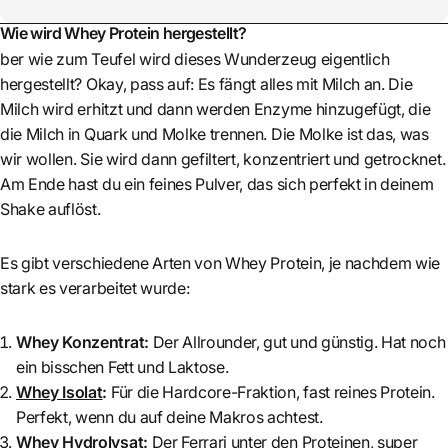
Wie wird Whey Protein hergestellt?
ber wie zum Teufel wird dieses Wunderzeug eigentlich
hergestellt? Okay, pass auf: Es fängt alles mit Milch an. Die
Milch wird erhitzt und dann werden Enzyme hinzugefügt, die
die Milch in Quark und Molke trennen. Die Molke ist das, was
wir wollen. Sie wird dann gefiltert, konzentriert und getrocknet.
Am Ende hast du ein feines Pulver, das sich perfekt in deinem
Shake auflöst.
Es gibt verschiedene Arten von Whey Protein, je nachdem wie
stark es verarbeitet wurde:
Whey Konzentrat:
Der Allrounder, gut und günstig. Hat noch
ein bisschen Fett und Laktose.
Whey Isolat
:
Für die Hardcore-Fraktion, fast reines Protein.
Perfekt, wenn du auf deine Makros achtest.
Whey Hydrolysat:
Der Ferrari unter den Proteinen, super