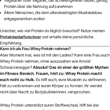
Vegetarier oder Veganer, die Schwierigkeiten haben, genug
Protein über die Nahrung aufzunehmen
Ältere Menschen, die dem altersbedingten Muskelabbau
entgegenwirken wollen
Unsicher, wie viel Protein du täglich brauchst? Nutze meinen
Proteinbedarfsrechner
und erhalte deine persönliche
Empfehlung.
Kann ich als Frau Whey Protein nehmen?
Aber Moment mal, was ist mit den Ladies? Kann eine Frau auch
Whey Protein nehmen, ohne auszusehen wie Arnold
Schwarzenegger?
Absolut! Das ist einer der größten Mythen
im Fitness-Bereich. Frauen, hört zu: Whey Protein macht
euch nicht zu Hulk.
Es hilft euch, eure Muskeln zu definieren,
Fett zu verbrennen und euren Körper zu formen. Ihr werdet
nicht über Nacht zu Bodybuilderinnen, versprochen.
Whey Protein unterstützt euren Stoffwechsel, hilft bei der