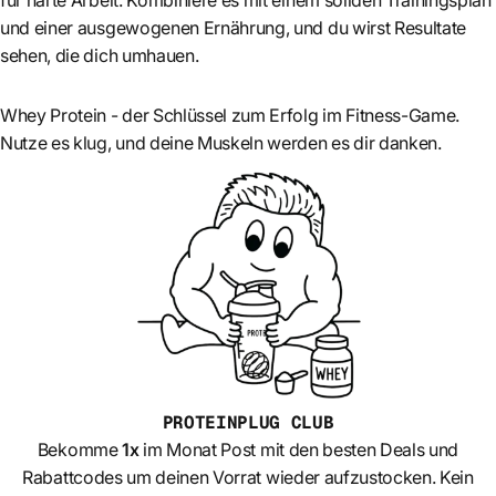
für harte Arbeit. Kombiniere es mit einem soliden Trainingsplan
und einer ausgewogenen Ernährung, und du wirst Resultate
sehen, die dich umhauen.
Whey Protein - der Schlüssel zum Erfolg im Fitness-Game.
Nutze es klug, und deine Muskeln werden es dir danken.
PROTEINPLUG
CLUB
Bekomme
1x
im Monat Post mit den besten Deals und
Rabattcodes um deinen Vorrat wieder aufzustocken. Kein