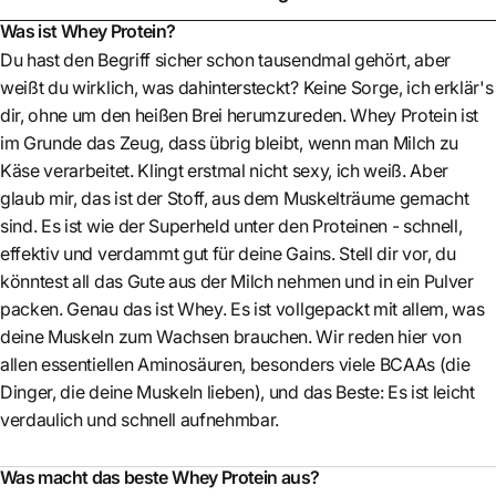
Was ist Whey Protein?
Du hast den Begriff sicher schon tausendmal gehört, aber
weißt du wirklich, was dahintersteckt? Keine Sorge, ich erklär's
dir, ohne um den heißen Brei herumzureden. Whey Protein ist
im Grunde das Zeug, dass übrig bleibt, wenn man Milch zu
Käse verarbeitet. Klingt erstmal nicht sexy, ich weiß. Aber
glaub mir, das ist der Stoff, aus dem Muskelträume gemacht
sind. Es ist wie der Superheld unter den Proteinen - schnell,
effektiv und verdammt gut für deine Gains. Stell dir vor, du
könntest all das Gute aus der Milch nehmen und in ein Pulver
packen. Genau das ist Whey. Es ist vollgepackt mit allem, was
deine Muskeln zum Wachsen brauchen. Wir reden hier von
allen essentiellen Aminosäuren, besonders viele BCAAs (die
Dinger, die deine Muskeln lieben), und das Beste: Es ist leicht
verdaulich und schnell aufnehmbar.
Was macht das beste Whey Protein aus?