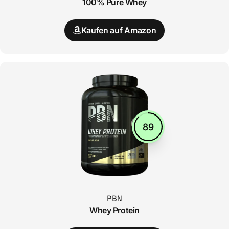
100% Pure Whey
Kaufen auf Amazon
89
PBN
Whey Protein