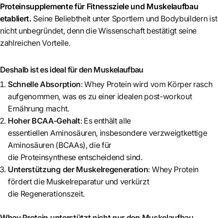
Proteinsupplemente für Fitnessziele und Muskelaufbau
etabliert.
Seine Beliebtheit unter Sportlern und Bodybuildern ist
nicht unbegründet, denn die Wissenschaft bestätigt seine
zahlreichen Vorteile.
Deshalb ist es ideal für den Muskelaufbau
Schnelle Absorption
: Whey Protein wird vom Körper rasch
aufgenommen, was es zu einer idealen post-workout
Ernährung macht.
Hoher BCAA-Gehalt
: Es enthält alle
essentiellen Aminosäuren, insbesondere verzweigtkettige
Aminosäuren (BCAAs), die für
die Proteinsynthese entscheidend sind.
Unterstützung der Muskelregeneration
: Whey Protein
fördert die Muskelreparatur und verkürzt
die Regenerationszeit.
Whey Protein unterstützt nicht nur den Muskelaufbau,