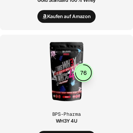
Gold Standard 100% Whey
Kaufen auf Amazon
76
BPS-Pharma
WH3Y 4U