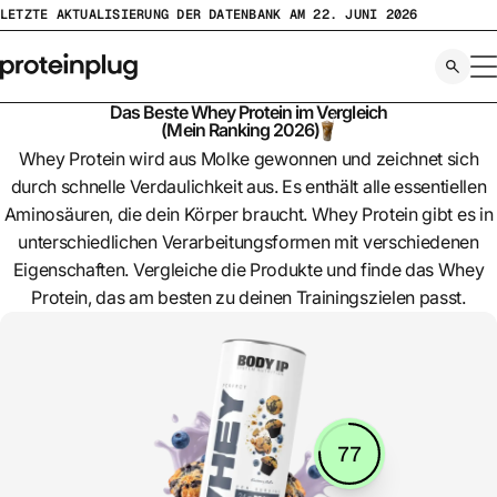
Zum
LETZTE AKTUALISIERUNG DER DATENBANK AM 22. JUNI 2026
Inhalt
springen
Das Beste Whey Protein im Vergleich
🧋
(Mein Ranking 2026)
Whey Protein wird aus Molke gewonnen und zeichnet sich
durch schnelle Verdaulichkeit aus. Es enthält alle essentiellen
Aminosäuren, die dein Körper braucht. Whey Protein gibt es in
unterschiedlichen Verarbeitungsformen mit verschiedenen
Eigenschaften. Vergleiche die Produkte und finde das Whey
Protein, das am besten zu deinen Trainingszielen passt.
77