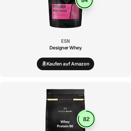
84
ESN
Designer Whey
Kaufen auf Amazon
82