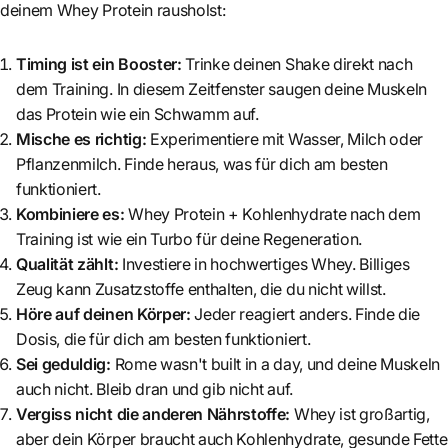
deinem Whey Protein rausholst:
Timing ist ein Booster:
Trinke deinen Shake direkt nach
dem Training. In diesem Zeitfenster saugen deine Muskeln
das Protein wie ein Schwamm auf.
Mische es richtig:
Experimentiere mit Wasser, Milch oder
Pflanzenmilch. Finde heraus, was für dich am besten
funktioniert.
Kombiniere es:
Whey Protein + Kohlenhydrate nach dem
Training ist wie ein Turbo für deine Regeneration.
Qualität zählt:
Investiere in hochwertiges Whey. Billiges
Zeug kann Zusatzstoffe enthalten, die du nicht willst.
Höre auf deinen Körper:
Jeder reagiert anders. Finde die
Dosis, die für dich am besten funktioniert.
Sei geduldig:
Rome wasn't built in a day, und deine Muskeln
auch nicht. Bleib dran und gib nicht auf.
Vergiss nicht die anderen Nährstoffe:
Whey ist großartig,
aber dein Körper braucht auch Kohlenhydrate, gesunde Fette