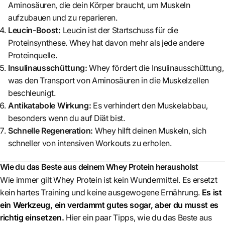
Aminosäuren, die dein Körper braucht, um Muskeln
aufzubauen und zu reparieren.
Leucin-Boost:
Leucin ist der Startschuss für die
Proteinsynthese. Whey hat davon mehr als jede andere
Proteinquelle.
Insulinausschüttung:
Whey fördert die Insulinausschüttung,
was den Transport von Aminosäuren in die Muskelzellen
beschleunigt.
Antikatabole Wirkung:
Es verhindert den Muskelabbau,
besonders wenn du auf Diät bist.
Schnelle Regeneration:
Whey hilft deinen Muskeln, sich
schneller von intensiven Workouts zu erholen.
Wie du das Beste aus deinem Whey Protein herausholst
Wie immer gilt Whey Protein ist kein Wundermittel. Es ersetzt
kein hartes Training und keine ausgewogene Ernährung.
Es ist
ein Werkzeug, ein verdammt gutes sogar, aber du musst es
richtig einsetzen.
Hier ein paar Tipps, wie du das Beste aus