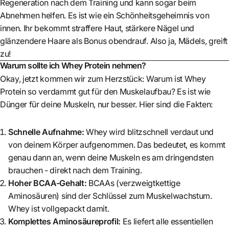
Regeneration nach dem Training und kann sogar beim
Abnehmen helfen. Es ist wie ein Schönheitsgeheimnis von
innen. Ihr bekommt straffere Haut, stärkere Nägel und
glänzendere Haare als Bonus obendrauf. Also ja, Mädels, greift
zu!
Warum sollte ich Whey Protein nehmen?
Okay, jetzt kommen wir zum Herzstück: Warum ist Whey
Protein so verdammt gut für den Muskelaufbau? Es ist wie
Dünger für deine Muskeln, nur besser. Hier sind die Fakten:
Schnelle Aufnahme:
Whey wird blitzschnell verdaut und
von deinem Körper aufgenommen. Das bedeutet, es kommt
genau dann an, wenn deine Muskeln es am dringendsten
brauchen - direkt nach dem Training.
Hoher BCAA-Gehalt:
BCAAs (verzweigtkettige
Aminosäuren) sind der Schlüssel zum Muskelwachstum.
Whey ist vollgepackt damit.
Komplettes Aminosäureprofil:
Es liefert alle essentiellen