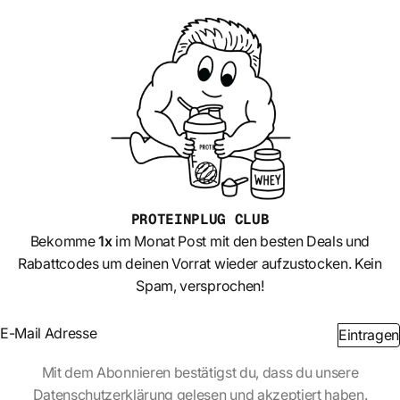
PROTEINPLUG
CLUB
Bekomme
1x
im Monat Post mit den besten Deals und
Rabattcodes um deinen Vorrat wieder aufzustocken. Kein
Spam, versprochen!
Section
Eintragen
Abschnitt
Mit dem Abonnieren bestätigst du, dass du unsere
Datenschutzerklärung gelesen und akzeptiert haben.