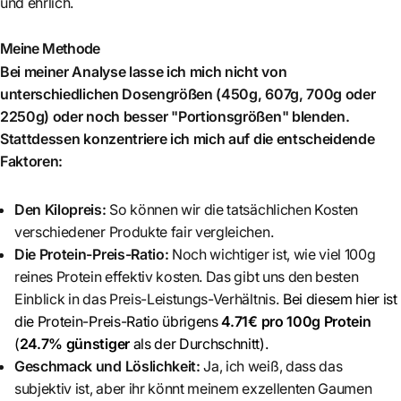
und ehrlich.
Meine Methode
Bei meiner Analyse lasse ich mich nicht von
unterschiedlichen Dosengrößen (450g, 607g, 700g oder
2250g) oder noch besser "Portionsgrößen" blenden.
Stattdessen konzentriere ich mich auf die entscheidende
Faktoren:
Den Kilopreis:
So können wir die tatsächlichen Kosten
verschiedener Produkte fair vergleichen.
Die Protein-Preis-Ratio:
Noch wichtiger ist, wie viel 100g
reines Protein effektiv kosten. Das gibt uns den besten
Einblick in das Preis-Leistungs-Verhältnis.
Bei diesem hier ist
die Protein-Preis-Ratio übrigens
4.71€ pro 100g Protein
(
24.7% günstiger
als der Durchschnitt)
.
Geschmack und Löslichkeit:
Ja, ich weiß, dass das
subjektiv ist, aber ihr könnt meinem exzellenten Gaumen