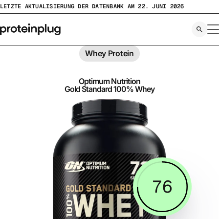
Zum
LETZTE AKTUALISIERUNG DER DATENBANK AM 22. JUNI 2026
Inhalt
springen
Whey Protein
Optimum Nutrition
Gold Standard 100% Whey
76