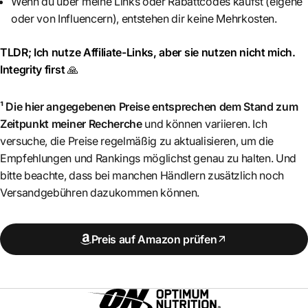
Wenn du über meine Links oder Rabattcodes kaufst (eigene
oder von Influencern), entstehen dir keine Mehrkosten.
TLDR; Ich nutze Affiliate-Links, aber sie nutzen nicht mich.
Integrity first
🙏
¹ Die hier angegebenen Preise entsprechen dem Stand zum
Zeitpunkt meiner Recherche
und können variieren. Ich
versuche, die Preise regelmäßig zu aktualisieren, um die
Empfehlungen und Rankings möglichst genau zu halten. Und
bitte beachte, dass bei manchen Händlern zusätzlich noch
Versandgebühren dazukommen können.
Preis auf Amazon prüfen