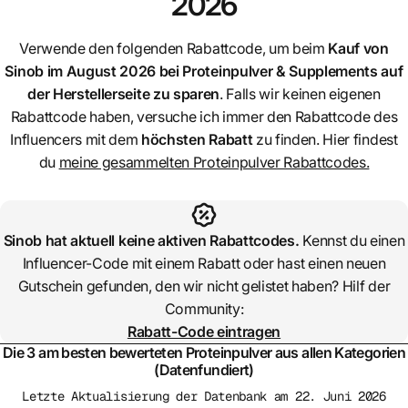
2026
Verwende den folgenden Rabattcode, um beim
Kauf von
Sinob
im August 2026 bei Proteinpulver & Supplements auf
der Herstellerseite zu sparen
. Falls wir keinen eigenen
Rabattcode haben, versuche ich immer den Rabattcode des
Influencers mit dem
höchsten Rabatt
zu finden. Hier findest
du
meine gesammelten Proteinpulver Rabattcodes.
Sinob
hat aktuell keine aktiven Rabattcodes.
Kennst du einen
Influencer-Code mit einem Rabatt oder hast einen neuen
Gutschein gefunden, den wir nicht gelistet haben? Hilf der
Community:
Rabatt-Code eintragen
Die 3 am besten bewerteten Proteinpulver aus allen Kategorien
(Datenfundiert)
Letzte Aktualisierung der Datenbank am 22. Juni 2026