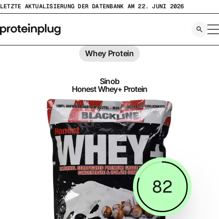
Zum
LETZTE AKTUALISIERUNG DER DATENBANK AM 22. JUNI 2026
Inhalt
springen
Whey Protein
Sinob
Honest Whey+ Protein
82