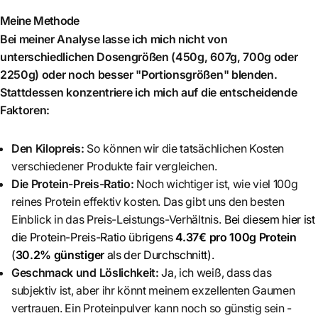
Meine Methode
Bei meiner Analyse lasse ich mich nicht von
unterschiedlichen Dosengrößen (450g, 607g, 700g oder
2250g) oder noch besser "Portionsgrößen" blenden.
Stattdessen konzentriere ich mich auf die entscheidende
Faktoren:
Den Kilopreis:
So können wir die tatsächlichen Kosten
verschiedener Produkte fair vergleichen.
Die Protein-Preis-Ratio:
Noch wichtiger ist, wie viel 100g
reines Protein effektiv kosten. Das gibt uns den besten
Einblick in das Preis-Leistungs-Verhältnis.
Bei diesem hier ist
die Protein-Preis-Ratio übrigens
4.37€ pro 100g Protein
(
30.2% günstiger
als der Durchschnitt)
.
Geschmack und Löslichkeit:
Ja, ich weiß, dass das
subjektiv ist, aber ihr könnt meinem exzellenten Gaumen
vertrauen. Ein Proteinpulver kann noch so günstig sein -