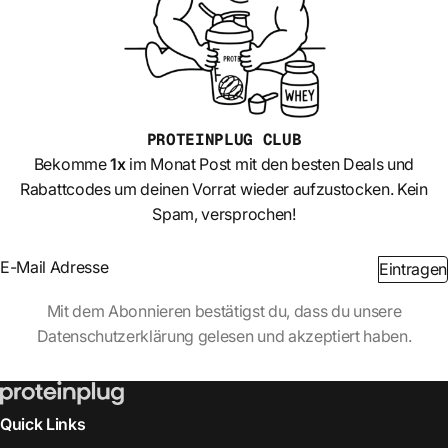
PROTEINPLUG
CLUB
Bekomme
1x
im Monat Post mit den besten Deals und
Rabattcodes um deinen Vorrat wieder aufzustocken. Kein
Spam, versprochen!
Section
Eintragen
Abschnitt
Mit dem Abonnieren bestätigst du, dass du unsere
Datenschutzerklärung gelesen und akzeptiert haben.
Quick Links