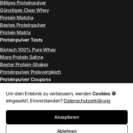
Billiges Proteinpulver
Günstiges Clear Whey
Protein Matcha
Bestes Proteinpulver
Protein Matrix
Proteinpulver Tests
Biotech 100% Pure Whey
More Protein Sahne
Bester Protein-Shaker
Proteinpulver Preisvergleich
Proteinpulver Coupons
ESN Rabattcode August 2026
Um dein Erlebnis zu verbessern, werden
Cookies 🍪
More Rabattcode August 2026
eingesetzt. Einverstanden?
Datenschutzerklärung
MyProtein Rabattcode August 2026
Bulk Rabattcode August 2026
Akzeptieren
Ablehnen