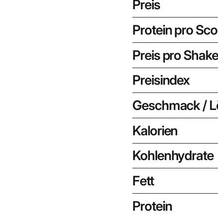
Preis
Protein pro Sc
Preis pro Shak
Preisindex
Geschmack / Lö
Kalorien
Kohlenhydrate
Fett
Protein