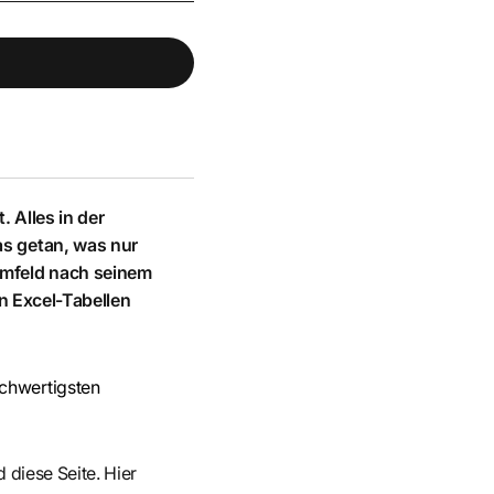
. Alles in der
as getan, was nur
 Umfeld nach seinem
in Excel-Tabellen
ochwertigsten
 diese Seite. Hier