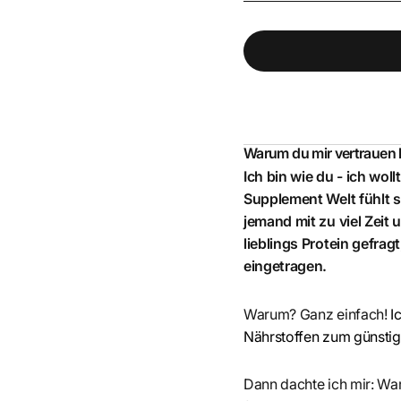
Warum du mir vertrauen
Ich bin wie du - ich wol
Supplement Welt fühlt s
jemand mit zu viel Zeit
lieblings Protein gefrag
eingetragen.
Warum? Ganz einfach!
I
Nährstoffen zum günstigs
Dann dachte ich mir: War