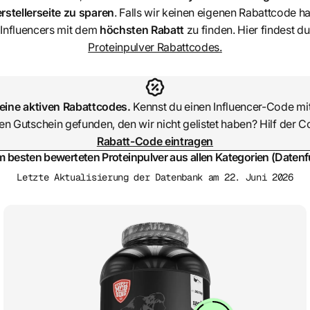
stellerseite zu sparen
. Falls wir keinen eigenen Rabattcode 
Influencers mit dem
höchsten Rabatt
zu finden. Hier findest d
Proteinpulver Rabattcodes.
keine aktiven Rabattcodes.
Kennst du einen Influencer-Code mit
en Gutschein gefunden, den wir nicht gelistet haben? Hilf der 
Rabatt-Code eintragen
m besten bewerteten Proteinpulver aus allen Kategorien (Datenf
Letzte Aktualisierung der Datenbank am 22. Juni 2026