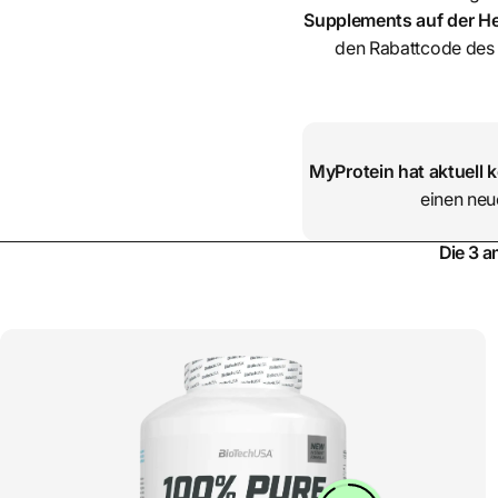
Supplements auf der Her
den Rabattcode des 
MyProtein
hat aktuell 
einen neu
Die 3 a