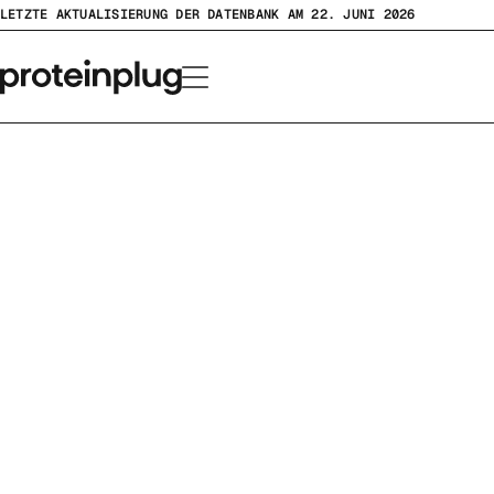
Zum
LETZTE AKTUALISIERUNG DER DATENBANK AM 22. JUNI 2026
Inhalt
springen