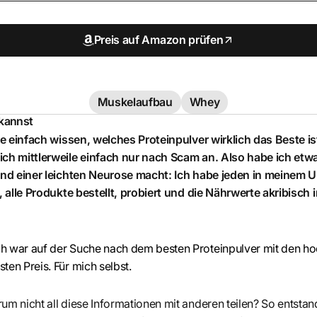
Preis auf Amazon prüfen
Muskelaufbau
Whey
 kannst
lte einfach wissen, welches Proteinpulver wirklich das Beste ist
ich mittlerweile einfach nur nach Scam an. Also habe ich etw
 und einer leichten Neurose macht: Ich habe jeden in meinem
t, alle Produkte bestellt, probiert und die Nährwerte akribisch 
ch war auf der Suche nach dem besten Proteinpulver mit den h
ten Preis. Für mich selbst.
um nicht all diese Informationen mit anderen teilen? So entstand