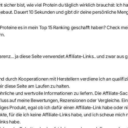
ht sicher bist, wie viel Protein du täglich wirklich brauchst: Ich 
ebaut. Dauert 10 Sekunden und gibt dir deine persönliche Men
 Proteine es in mein Top 15 Ranking geschafft haben? Check me
rn.
enz... ja diese Seite verwendet Affiliate-Links.. und zwar aus 
 durch Kooperationen mit Herstellern verdiene ich an qualifiz
mir diese Seite am Laufen zu halten.
ehrliche und wertvolle Informationen zu liefern. Die Affiliate-Sac
fluss auf meine Bewertungen, Rezensionen oder Vergleiche. Ei
ges Produkt, egal ob ich dafür einen Affiliate-Link habe oder ni
te, für die ich keine Affiliate-Links habe, und ich scheue mich 
 Links habe.