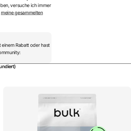
haben, versuche ich immer
u
meine gesammelten
 einem Rabatt oder hast
Community:
undiert)