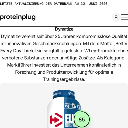
Zum
LETZTE AKTUALISIERUNG DER DATENBANK AM 22. JUNI 2026
Inhalt
springen
Dymatize
Dymatize vereint seit über 25 Jahren kompromisslose Qualität
mit innovativen Geschmacksrichtungen. Mit dem Motto „Better
Every Day“ bietet sie sorgfältig getestete Whey-Produkte ohne
verbotene Substanzen oder unnötige Zusätze. Als Kategorie-
Marktführer investiert das Unternehmen kontinuierlich in
Forschung und Produktentwicklung für optimale
Trainingsergebnisse.
85