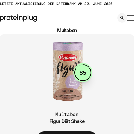
Zum
LETZTE AKTUALISIERUNG DER DATENBANK AM 22. JUNI 2026
Inhalt
springen
Multaben
85
Multaben
Figur Diät Shake