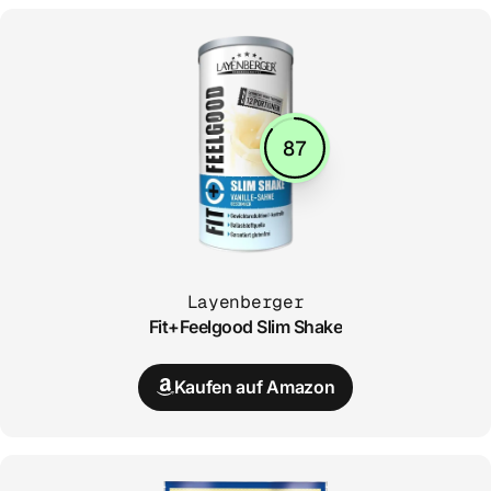
87
Layenberger
Fit+Feelgood Slim Shake
Kaufen auf Amazon