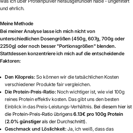
was ich über Proteinpulver herausgefunden habe - ungefiltert
und ehrlich.
Meine Methode
Bei meiner Analyse lasse ich mich nicht von
unterschiedlichen Dosengrößen (450g, 607g, 700g oder
2250g) oder noch besser "Portionsgrößen" blenden.
Stattdessen konzentriere ich mich auf die entscheidende
Faktoren:
Den Kilopreis:
So können wir die tatsächlichen Kosten
verschiedener Produkte fair vergleichen.
Die Protein-Preis-Ratio:
Noch wichtiger ist, wie viel 100g
reines Protein effektiv kosten. Das gibt uns den besten
Einblick in das Preis-Leistungs-Verhältnis.
Bei diesem hier ist
die Protein-Preis-Ratio übrigens
6.13€ pro 100g Protein
(
2.0% günstiger
als der Durchschnitt)
.
Geschmack und Löslichkeit:
Ja, ich weiß, dass das