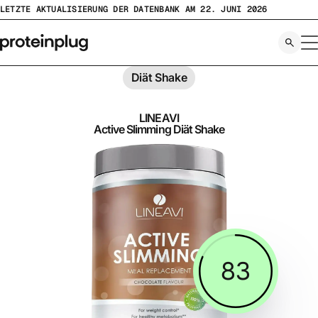
Zum
LETZTE AKTUALISIERUNG DER DATENBANK AM 22. JUNI 2026
Inhalt
springen
Diät Shake
LINEAVI
Active Slimming Diät Shake
83