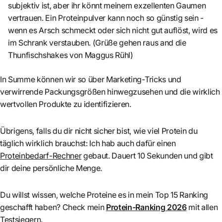
subjektiv ist, aber ihr könnt meinem exzellenten Gaumen
vertrauen. Ein Proteinpulver kann noch so günstig sein -
wenn es Arsch schmeckt oder sich nicht gut auflöst, wird es
im Schrank verstauben. (Grüße gehen raus and die
Thunfischshakes von Maggus Rühl)
In Summe können wir so über Marketing-Tricks und
verwirrende Packungsgrößen hinwegzusehen und die wirklich
wertvollen Produkte zu identifizieren.
Übrigens, falls du dir nicht sicher bist, wie viel Protein du
täglich wirklich brauchst: Ich hab auch dafür einen
Proteinbedarf-Rechner
gebaut. Dauert 10 Sekunden und gibt
dir deine persönliche Menge.
Du willst wissen, welche Proteine es in mein Top 15 Ranking
geschafft haben? Check mein
Protein-Ranking 2026
mit allen
Testsiegern.