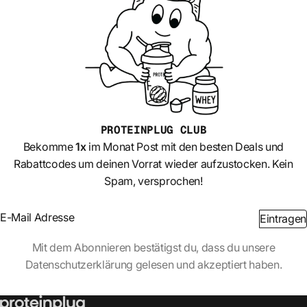
PROTEINPLUG
CLUB
Bekomme
1x
im Monat Post mit den besten Deals und
Rabattcodes um deinen Vorrat wieder aufzustocken. Kein
Spam, versprochen!
Section
Eintragen
Abschnitt
Mit dem Abonnieren bestätigst du, dass du unsere
Datenschutzerklärung gelesen und akzeptiert haben.