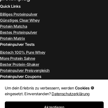
Quick Links
Billiges Proteinpulver
Günstiges Clear Whey
Protein Matcha
Bestes Proteinpulver
Protein Matrix
Proteinpulver Tests
Biotech 100% Pure Whey
More Protein Sahne
Bester Protein-Shaker
Proteinpulver Preisvergleich
Proteinpulver Coupons
ESN Rabattcode August 2026
Um dein Erlebnis zu verbessern, werden
Cookies 🍪
More Rabattcode August 2026
eingesetzt. Einverstanden?
Datenschutzerklärung
MyProtein Rabattcode August 2026
Bulk Rabattcode August 2026
Akzeptieren