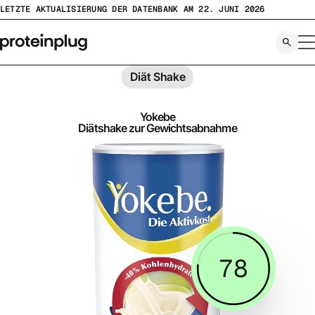
Zum
LETZTE AKTUALISIERUNG DER DATENBANK AM 22. JUNI 2026
Inhalt
springen
Diät Shake
Yokebe
Diätshake zur Gewichtsabnahme
78