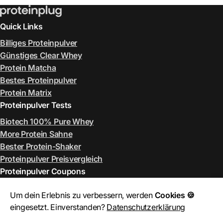
Quick Links
Billiges Proteinpulver
Günstiges Clear Whey
Protein Matcha
Bestes Proteinpulver
Protein Matrix
Proteinpulver Tests
Biotech 100% Pure Whey
More Protein Sahne
Bester Protein-Shaker
Proteinpulver Preisvergleich
Proteinpulver Coupons
ESN Rabattcode August 2026
Um dein Erlebnis zu verbessern, werden
Cookies 🍪
More Rabattcode August 2026
eingesetzt. Einverstanden?
Datenschutzerklärung
MyProtein Rabattcode August 2026