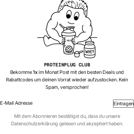
PROTEINPLUG
CLUB
Bekomme
1x
im Monat Post mit den besten Deals und
Rabattcodes um deinen Vorrat wieder aufzustocken. Kein
Spam, versprochen!
Section
Eintragen
Abschnitt
Mit dem Abonnieren bestätigst du, dass du unsere
Datenschutzerklärung gelesen und akzeptiert haben.