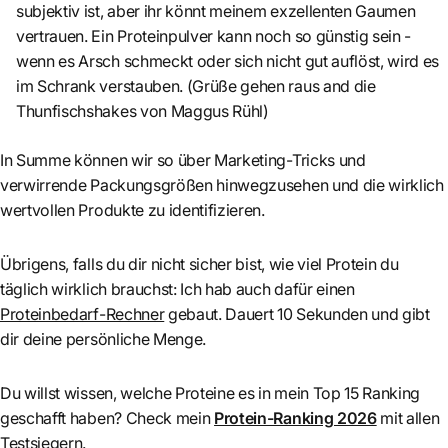
subjektiv ist, aber ihr könnt meinem exzellenten Gaumen
vertrauen. Ein Proteinpulver kann noch so günstig sein -
wenn es Arsch schmeckt oder sich nicht gut auflöst, wird es
im Schrank verstauben. (Grüße gehen raus and die
Thunfischshakes von Maggus Rühl)
In Summe können wir so über Marketing-Tricks und
verwirrende Packungsgrößen hinwegzusehen und die wirklich
wertvollen Produkte zu identifizieren.
Übrigens, falls du dir nicht sicher bist, wie viel Protein du
täglich wirklich brauchst: Ich hab auch dafür einen
Proteinbedarf-Rechner
gebaut. Dauert 10 Sekunden und gibt
dir deine persönliche Menge.
Du willst wissen, welche Proteine es in mein Top 15 Ranking
geschafft haben? Check mein
Protein-Ranking 2026
mit allen
Testsiegern.