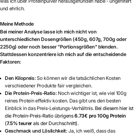
was ich über Proteinpulver herausgefunden habe - ungefiltert
und ehrlich.
Meine Methode
Bei meiner Analyse lasse ich mich nicht von
unterschiedlichen Dosengrößen (450g, 607g, 700g oder
2250g) oder noch besser "Portionsgrößen" blenden.
Stattdessen konzentriere ich mich auf die entscheidende
Faktoren:
Den Kilopreis:
So können wir die tatsächlichen Kosten
verschiedener Produkte fair vergleichen.
Die Protein-Preis-Ratio:
Noch wichtiger ist, wie viel 100g
reines Protein effektiv kosten. Das gibt uns den besten
Einblick in das Preis-Leistungs-Verhältnis.
Bei diesem hier ist
die Protein-Preis-Ratio übrigens
6.73€ pro 100g Protein
(
7.5% teurer
als der Durchschnitt)
.
Geschmack und Löslichkeit:
Ja, ich weiß, dass das