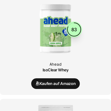
83
Ahead
IsoClear Whey
Kaufen auf Amazon