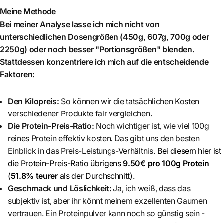
Meine Methode
Bei meiner Analyse lasse ich mich nicht von
unterschiedlichen Dosengrößen (450g, 607g, 700g oder
2250g) oder noch besser "Portionsgrößen" blenden.
Stattdessen konzentriere ich mich auf die entscheidende
Faktoren:
Den Kilopreis:
So können wir die tatsächlichen Kosten
verschiedener Produkte fair vergleichen.
Die Protein-Preis-Ratio:
Noch wichtiger ist, wie viel 100g
reines Protein effektiv kosten. Das gibt uns den besten
Einblick in das Preis-Leistungs-Verhältnis.
Bei diesem hier ist
die Protein-Preis-Ratio übrigens
9.50€ pro 100g Protein
(
51.8% teurer
als der Durchschnitt)
.
Geschmack und Löslichkeit:
Ja, ich weiß, dass das
subjektiv ist, aber ihr könnt meinem exzellenten Gaumen
vertrauen. Ein Proteinpulver kann noch so günstig sein -