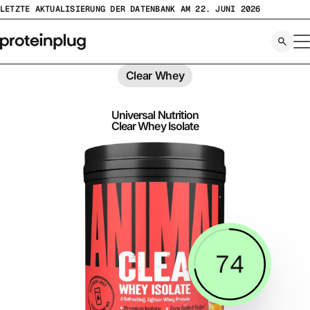
Zum
LETZTE AKTUALISIERUNG DER DATENBANK AM 22. JUNI 2026
Inhalt
springen
Clear Whey
Universal Nutrition
Clear Whey Isolate
74