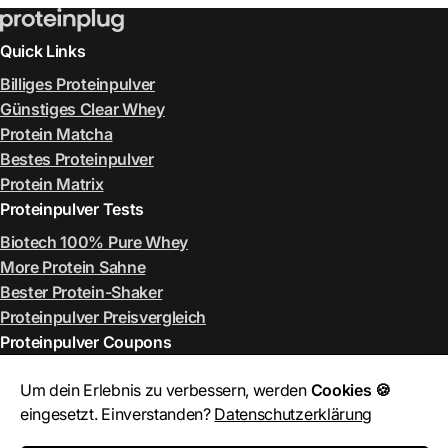
Quick Links
Billiges Proteinpulver
Günstiges Clear Whey
Protein Matcha
Bestes Proteinpulver
Protein Matrix
Proteinpulver Tests
Biotech 100% Pure Whey
More Protein Sahne
Bester Protein-Shaker
Proteinpulver Preisvergleich
Proteinpulver Coupons
ESN Rabattcode August 2026
Um dein Erlebnis zu verbessern, werden
Cookies 🍪
More Rabattcode August 2026
eingesetzt. Einverstanden?
Datenschutzerklärung
MyProtein Rabattcode August 2026