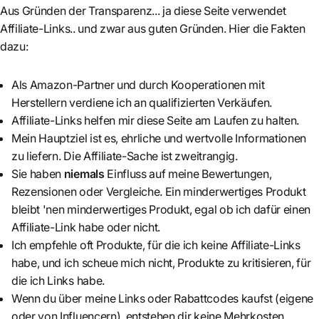
Aus Gründen der Transparenz... ja diese Seite verwendet
Affiliate-Links.. und zwar aus guten Gründen. Hier die Fakten
dazu:
Als Amazon-Partner und durch Kooperationen mit
Herstellern verdiene ich an qualifizierten Verkäufen.
Affiliate-Links helfen mir diese Seite am Laufen zu halten.
Mein Hauptziel ist es, ehrliche und wertvolle Informationen
zu liefern. Die Affiliate-Sache ist zweitrangig.
Sie haben
niemals
Einfluss auf meine Bewertungen,
Rezensionen oder Vergleiche. Ein minderwertiges Produkt
bleibt 'nen minderwertiges Produkt, egal ob ich dafür einen
Affiliate-Link habe oder nicht.
Ich empfehle oft Produkte, für die ich keine Affiliate-Links
habe, und ich scheue mich nicht, Produkte zu kritisieren, für
die ich Links habe.
Wenn du über meine Links oder Rabattcodes kaufst (eigene
oder von Influencern), entstehen dir keine Mehrkosten.