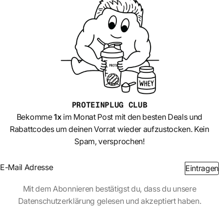
PROTEINPLUG
CLUB
Bekomme
1x
im Monat Post mit den besten Deals und
Rabattcodes um deinen Vorrat wieder aufzustocken. Kein
Spam, versprochen!
Section
Eintragen
Abschnitt
Mit dem Abonnieren bestätigst du, dass du unsere
Datenschutzerklärung gelesen und akzeptiert haben.