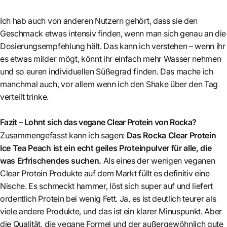
Ich hab auch von anderen Nutzern gehört, dass sie den
Geschmack etwas intensiv finden, wenn man sich genau an die
Dosierungsempfehlung hält. Das kann ich verstehen – wenn ihr
es etwas milder mögt, könnt ihr einfach mehr Wasser nehmen
und so euren individuellen Süßegrad finden. Das mache ich
manchmal auch, vor allem wenn ich den Shake über den Tag
verteilt trinke.
Fazit – Lohnt sich das vegane Clear Protein von Rocka?
Zusammengefasst kann ich sagen:
Das Rocka Clear Protein
Ice Tea Peach ist ein echt geiles Proteinpulver für alle, die
was Erfrischendes suchen.
Als eines der wenigen veganen
Clear Protein Produkte auf dem Markt füllt es definitiv eine
Nische. Es schmeckt hammer, löst sich super auf und liefert
ordentlich Protein bei wenig Fett. Ja, es ist deutlich teurer als
viele andere Produkte, und das ist ein klarer Minuspunkt. Aber
die Qualität, die vegane Formel und der außergewöhnlich gute