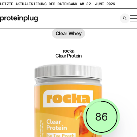
Zum
LETZTE AKTUALISIERUNG DER DATENBANK AM 22. JUNI 2026
Inhalt
springen
Clear Whey
rocka
Clear Protein
86