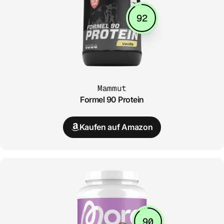
92
Mammut
Formel 90 Protein
Kaufen auf Amazon
90