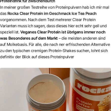
Proteindrink für zwischendurch
In meiner großen Testreihe von Proteinpulvern hab ich mir mal
das
Rocka Clear Protein im Geschmack Ice Tea Peach
vorgenommen. Nach dem Test mehrerer Clear Protein
Varianten muss ich sagen, dass dieses hier echt sehr geil und
speziell ist.
Veganes Clear Protein ist übrigens immer noch
was Besonderes auf dem Markt
– die meisten anderen sind
auf Molkebasis. Für alle, die nach ner erfrischenden Alternative
zu den typischen cremigen Protein-Shakes suchen, lohnt sich
definitiv der Blick auf dieses Proteinpulver