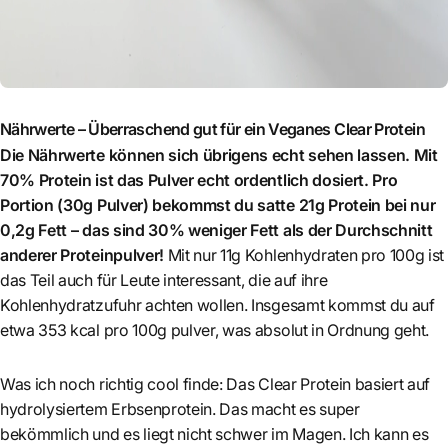
Nährwerte – Überraschend gut für ein Veganes Clear Protein
Die Nährwerte können sich übrigens echt sehen lassen. Mit
70% Protein ist das Pulver echt ordentlich dosiert. Pro
Portion (30g Pulver) bekommst du satte 21g Protein bei nur
0,2g Fett – das sind 30% weniger Fett als der Durchschnitt
anderer Proteinpulver!
Mit nur 11g Kohlenhydraten pro 100g ist
das Teil auch für Leute interessant, die auf ihre
Kohlenhydratzufuhr achten wollen. Insgesamt kommst du auf
etwa 353 kcal pro 100g pulver, was absolut in Ordnung geht.
Was ich noch richtig cool finde: Das Clear Protein basiert auf
hydrolysiertem Erbsenprotein. Das macht es super
bekömmlich und es liegt nicht schwer im Magen. Ich kann es