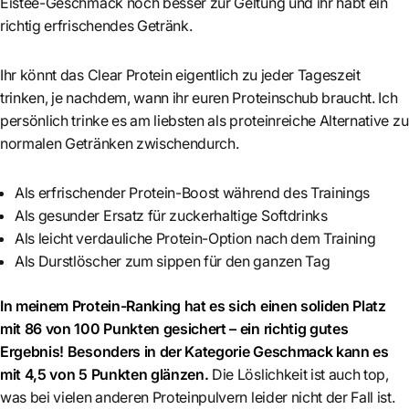
Eistee-Geschmack noch besser zur Geltung und ihr habt ein
richtig erfrischendes Getränk.
Ihr könnt das Clear Protein eigentlich zu jeder Tageszeit
trinken, je nachdem, wann ihr euren Proteinschub braucht. Ich
persönlich trinke es am liebsten als proteinreiche Alternative zu
normalen Getränken zwischendurch.
Als erfrischender Protein-Boost während des Trainings
Als gesunder Ersatz für zuckerhaltige Softdrinks
Als leicht verdauliche Protein-Option nach dem Training
Als Durstlöscher zum sippen für den ganzen Tag
In meinem Protein-Ranking hat es sich einen soliden Platz
mit 86 von 100 Punkten gesichert – ein richtig gutes
Ergebnis! Besonders in der Kategorie Geschmack kann es
mit 4,5 von 5 Punkten glänzen.
Die Löslichkeit ist auch top,
was bei vielen anderen Proteinpulvern leider nicht der Fall ist.