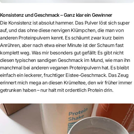
Konsistenz und Geschmack – Ganz klar ein Gewinner
Die Konsistenz ist absolut hammer. Das Pulver löst sich super
auf, und das ohne diese nervigen Klümpchen, die man von
anderen Proteinpulvern kennt. Es schäumt zwar kurz beim
Anrühren, aber nach etwa einer Minute ist der Schaum fast
komplett weg. Was mir besonders gut gefällt: Es gibt nicht
diesen typischen sandigen Geschmack im Mund, wie man ihn
manchmal bei anderen veganen Proteinpulvern hat. Es bleibt
einfach ein leckerer, fruchtiger Eistee-Geschmack. Das Zeug
erinnert mich mega an diesen Krümeltee, den wir früher immer
getrunken haben – nur halt mit ordentlich Protein drin.