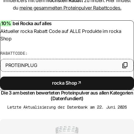
Influencers mit dem
höchsten Rabatt
zu finden. Hier findest
du
meine gesammelten Proteinpulver Rabattcodes.
10%
bei Rocka auf alles
Aktueller rocka Rabatt Code auf ALLE Produkte im rocka
Shop
RABATTCODE:
PROTEINPLUG
rocka Shop
Die 3 am besten bewerteten Proteinpulver aus allen Kategorien
(Datenfundiert)
Letzte Aktualisierung der Datenbank am 22. Juni 2026