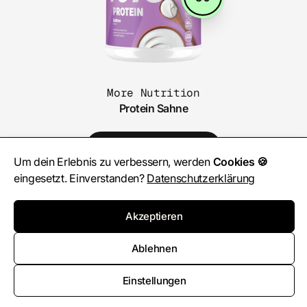
More Nutrition
Protein Sahne
Kaufen auf Amazon
Um dein Erlebnis zu verbessern, werden
Cookies 🍪
eingesetzt. Einverstanden?
Datenschutzerklärung
Komplettes Ranking ansehen
Akzeptieren
Nicht deins? Vielleicht diese hier...
Ablehnen
Einstellungen