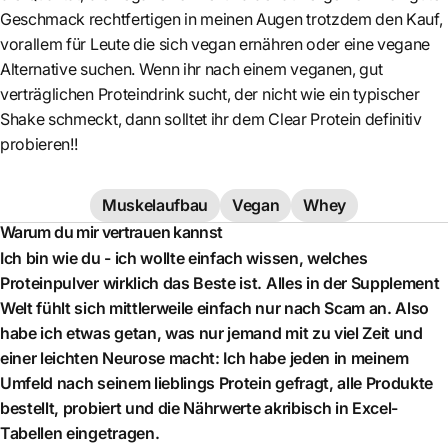
Geschmack rechtfertigen in meinen Augen trotzdem den Kauf,
vorallem für Leute die sich vegan ernähren oder eine vegane
Alternative suchen. Wenn ihr nach einem veganen, gut
verträglichen Proteindrink sucht, der nicht wie ein typischer
Shake schmeckt, dann solltet ihr dem Clear Protein definitiv
probieren!!
Muskelaufbau
Vegan
Whey
Warum du mir vertrauen kannst
Ich bin wie du - ich wollte einfach wissen, welches
Proteinpulver wirklich das Beste ist. Alles in der Supplement
Welt fühlt sich mittlerweile einfach nur nach Scam an. Also
habe ich etwas getan, was nur jemand mit zu viel Zeit und
einer leichten Neurose macht: Ich habe jeden in meinem
Umfeld nach seinem lieblings Protein gefragt, alle Produkte
bestellt, probiert und die Nährwerte akribisch in Excel-
Tabellen eingetragen.