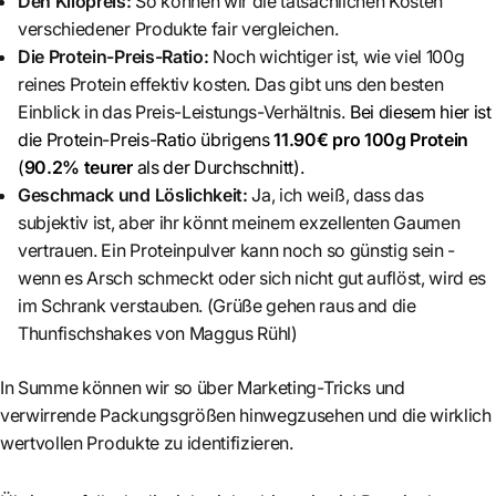
Den Kilopreis:
So können wir die tatsächlichen Kosten
verschiedener Produkte fair vergleichen.
Die Protein-Preis-Ratio:
Noch wichtiger ist, wie viel 100g
reines Protein effektiv kosten. Das gibt uns den besten
Einblick in das Preis-Leistungs-Verhältnis.
Bei diesem hier ist
die Protein-Preis-Ratio übrigens
11.90€ pro 100g Protein
(
90.2% teurer
als der Durchschnitt)
.
Geschmack und Löslichkeit:
Ja, ich weiß, dass das
subjektiv ist, aber ihr könnt meinem exzellenten Gaumen
vertrauen. Ein Proteinpulver kann noch so günstig sein -
wenn es Arsch schmeckt oder sich nicht gut auflöst, wird es
im Schrank verstauben. (Grüße gehen raus and die
Thunfischshakes von Maggus Rühl)
In Summe können wir so über Marketing-Tricks und
verwirrende Packungsgrößen hinwegzusehen und die wirklich
wertvollen Produkte zu identifizieren.