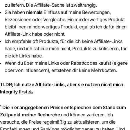
zu liefern. Die Affiliate-Sache ist zweitrangig.
Sie haben
niemals
Einfluss auf meine Bewertungen,
Rezensionen oder Vergleiche. Ein minderwertiges Produkt
bleibt 'nen minderwertiges Produkt, egal ob ich dafür einen
Affiliate-Link habe oder nicht.
Ich empfehle oft Produkte, für die ich keine Affiliate-Links
habe, und ich scheue mich nicht, Produkte zu kritisieren, für
die ich Links habe.
Wenn du über meine Links oder Rabattcodes kaufst (eigene
oder von Influencern), entstehen dir keine Mehrkosten.
TLDR; Ich nutze Affiliate-Links, aber sie nutzen nicht mich.
Integrity first
🙏
¹ Die hier angegebenen Preise entsprechen dem Stand zum
Zeitpunkt meiner Recherche
und können variieren. Ich
versuche, die Preise regelmäßig zu aktualisieren, um die
Empfehlungen und Rankings möglichst genau zu halten. Und