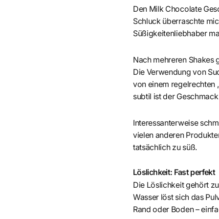
Den Milk Chocolate Gesc
Schluck überraschte mich
Süßigkeitenliebhaber ma
Nach mehreren Shakes ge
Die Verwendung von Sucr
von einem regelrechten 
subtil ist der Geschmack d
Interessanterweise schme
vielen anderen Produkte
tatsächlich zu süß.
Löslichkeit: Fast perfekt
Die Löslichkeit gehört z
Wasser löst sich das Pul
Rand oder Boden – einfac