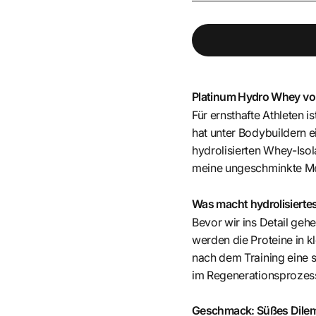
Platinum Hydro Whey von
Für ernsthafte Athleten
hat unter Bodybuildern e
hydrolisierten Whey-Isol
meine ungeschminkte M
Was macht hydrolisiert
Bevor wir ins Detail gehe
werden die Proteine in k
nach dem Training eine s
im Regenerationsprozess
Geschmack: Süßes Dil