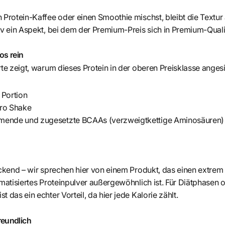
n Protein-Kaffee oder einen Smoothie mischst, bleibt die Text
iv ein Aspekt, bei dem der Premium-Preis sich in Premium-Quali
os rein
te zeigt, warum dieses Protein in der oberen Preisklasse angesie
 Portion
pro Shake
mmende und zugesetzte BCAAs (verzweigtkettige Aminosäuren)
uckend – wir sprechen hier von einem Produkt, das einen extrem
omatisiertes Proteinpulver außergewöhnlich ist. Für Diätphasen 
 das ein echter Vorteil, da hier jede Kalorie zählt.
reundlich