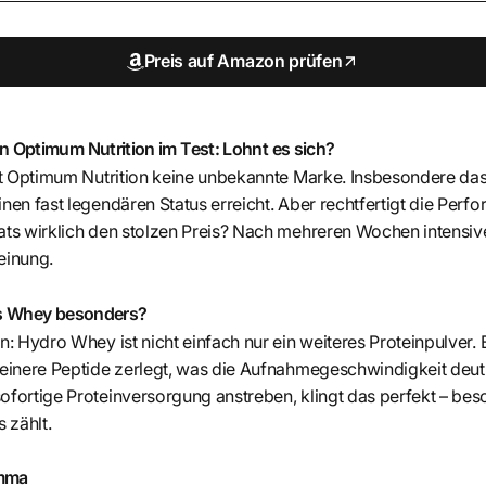
Preis auf Amazon prüfen
 Optimum Nutrition im Test: Lohnt es sich?
 ist Optimum Nutrition keine unbekannte Marke. Insbesondere d
inen fast legendären Status erreicht. Aber rechtfertigt die Perf
ats wirklich den stolzen Preis? Nach mehreren Wochen intensive
einung.
es Whey besonders?
n: Hydro Whey ist nicht einfach nur ein weiteres Proteinpulver.
leinere Peptide zerlegt, was die Aufnahmegeschwindigkeit deutlic
ofortige Proteinversorgung anstreben, klingt das perfekt – be
 zählt.
emma