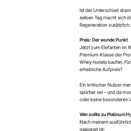
Ist der Unterschied dram
selben Tag macht sich d
Regeneration zusätzlich.
Preis: Der wunde Punkt
Jetzt zum Elefanten im R
Premium-Klasse der Prot
Whey-Isolats kaufen. Für 
erhebliche Aufpreis?
Ein kritischer Nutzer me
spürbar sei – und da mus
oder keine besonderen Ve
Wer sollte zu Platinum 
Nach meinem ausführlich
geeignet ist: