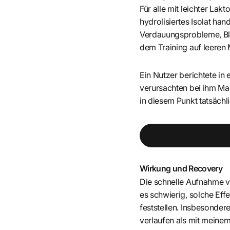
Für alle mit leichter La
hydrolisiertes Isolat han
Verdauungsprobleme, Bl
dem Training auf leeren
Ein Nutzer berichtete in
verursachten bei ihm Ma
in diesem Punkt tatsächl
Wirkung und Recovery
Die schnelle Aufnahme vo
es schwierig, solche Eff
feststellen. Insbesonder
verlaufen als mit meine