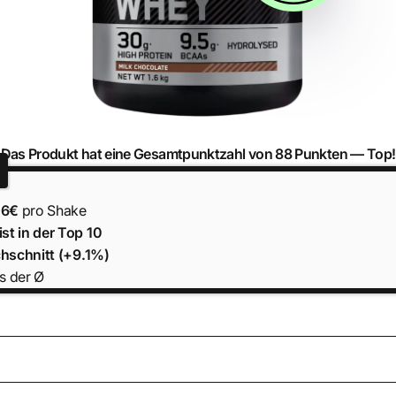
Das Produkt hat eine Gesamtpunktzahl von 88 Punkten —
Top!
26€
pro Shake
st in der Top 10
hschnitt (+9.1%)
s der Ø