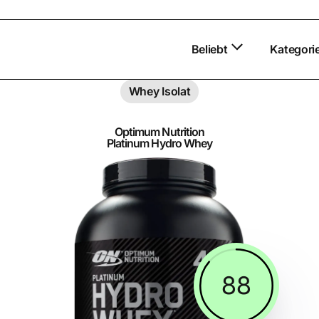
Beliebt
Kategori
Whey Isolat
Optimum Nutrition
Platinum Hydro Whey
88