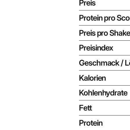
Preis
Protein pro Sc
Preis pro Shak
Preisindex
Geschmack / Lö
Kalorien
Kohlenhydrate
Fett
Protein