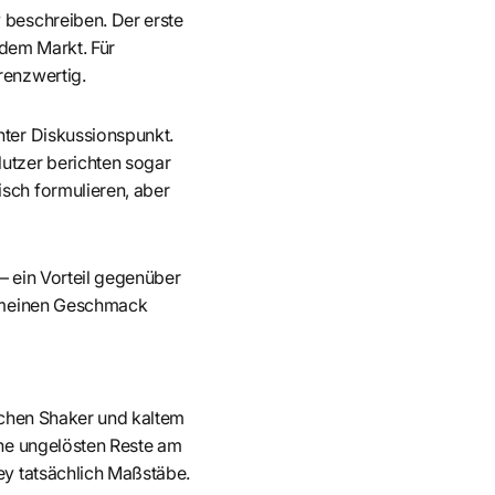
 beschreiben. Der erste
 dem Markt. Für
renzwertig.
hter Diskussionspunkt.
utzer berichten sogar
sch formulieren, aber
– ein Vorteil gegenüber
r meinen Geschmack
fachen Shaker und kaltem
ine ungelösten Reste am
ey tatsächlich Maßstäbe.