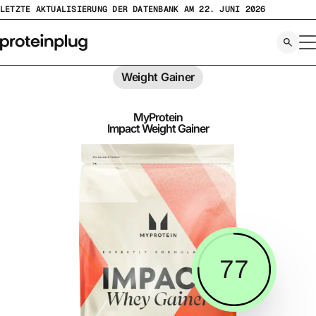
Zum
LETZTE AKTUALISIERUNG DER DATENBANK AM 22. JUNI 2026
Inhalt
springen
Weight Gainer
MyProtein
Impact Weight Gainer
77