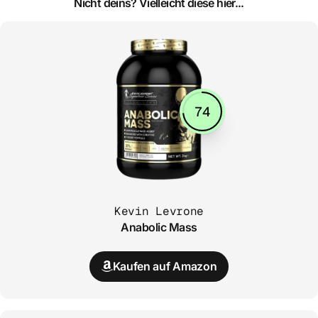
Nicht deins? Vielleicht diese hier...
74
Kevin Levrone
Anabolic Mass
Kaufen auf Amazon