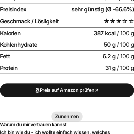
Preisindex
sehr günstig (Ø -66.6%)
Geschmack / Lösligkeit
★★★☆☆
Kalorien
387 kcal
/ 100 g
Kohlenhydrate
50 g
/ 100 g
Fett
6.2 g
/ 100 g
Protein
31 g
/ 100 g
Preis auf Amazon prüfen
Zunehmen
Warum du mir vertrauen kannst
Ich bin wie du - ich wollte einfach wissen, welches