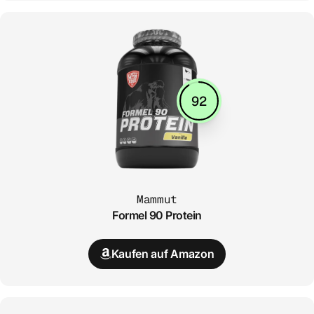
92
Mammut
Formel 90 Protein
Kaufen auf Amazon