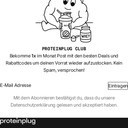
PROTEINPLUG
CLUB
Bekomme
1x
im Monat Post mit den besten Deals und
Rabattcodes um deinen Vorrat wieder aufzustocken. Kein
Spam, versprochen!
Section
Eintragen
Abschnitt
Mit dem Abonnieren bestätigst du, dass du unsere
Datenschutzerklärung gelesen und akzeptiert haben.