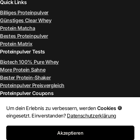
Quick Links
Billiges Proteinpulver
Günstiges Clear Whey
Protein Matcha
Bestes Proteinpulver
Protein Matrix
Proteinpulver Tests
Biotech 100% Pure Whey
More Protein Sahne
Bester Protein-Shaker
Proteinpulver Preisvergleich
Proteinpulver Coupons
ESN Rabattcode August 2026
Um dein Erlebnis zu verbessern, werden
Cookies 🍪
More Rabattcode August 2026
eingesetzt. Einverstanden?
Datenschutzerklärung
MyProtein Rabattcode August 2026
Bulk Rabattcode August 2026
Akzeptieren