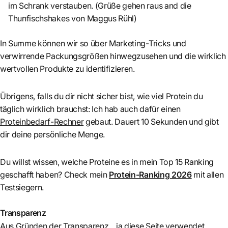
im Schrank verstauben. (Grüße gehen raus and die
Thunfischshakes von Maggus Rühl)
In Summe können wir so über Marketing-Tricks und
verwirrende Packungsgrößen hinwegzusehen und die wirklich
wertvollen Produkte zu identifizieren.
Übrigens, falls du dir nicht sicher bist, wie viel Protein du
täglich wirklich brauchst: Ich hab auch dafür einen
Proteinbedarf-Rechner
gebaut. Dauert 10 Sekunden und gibt
dir deine persönliche Menge.
Du willst wissen, welche Proteine es in mein Top 15 Ranking
geschafft haben? Check mein
Protein-Ranking 2026
mit allen
Testsiegern.
Transparenz
Aus Gründen der Transparenz... ja diese Seite verwendet