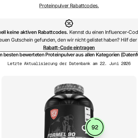
Proteinpulver Rabattcodes.
ell keine aktiven Rabattcodes.
Kennst du einen Influencer-Cod
euen Gutschein gefunden, den wir nicht gelistet haben? Hilf d
Rabatt-Code eintragen
m besten bewerteten Proteinpulver aus allen Kategorien (Datenf
Letzte Aktualisierung der Datenbank am 22. Juni 2026
92