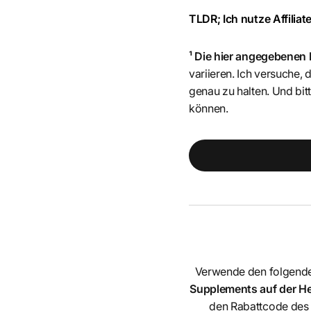
TLDR; Ich nutze Affiliate
¹ Die hier angegebenen
variieren. Ich versuche,
genau zu halten. Und b
können.
Verwende den folgend
Supplements auf der Her
den Rabattcode des 