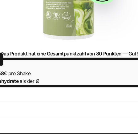
Das Produkt hat eine Gesamtpunktzahl von 80 Punkten —
Gut!
58€
pro Shake
nhydrate
als der Ø