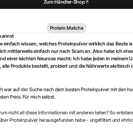
Zum Händler-Shop
Protein Matcha
 kannst
lte einfach wissen, welches Proteinpulver wirklich das Beste ist
ich mittlerweile einfach nur nach Scam an. Also habe ich etw
 und einer leichten Neurose macht: Ich habe jeden in meinem
t, alle Produkte bestellt, probiert und die Nährwerte akribisch 
ch war auf der Suche nach dem besten Proteinpulver mit den h
ten Preis. Für mich selbst.
um nicht all diese Informationen mit anderen teilen? So entstand
 über Proteinpulver herausgefunden habe - ungefiltert und ehrlic