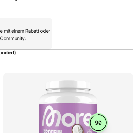
e mit einem Rabatt oder
er Community:
undiert)
90