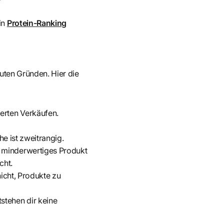
in
Protein-Ranking
guten Gründen. Hier die
ierten Verkäufen.
he ist zweitrangig.
n minderwertiges Produkt
cht.
nicht, Produkte zu
stehen dir keine