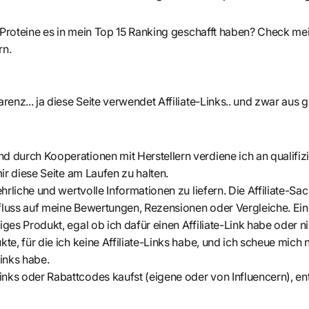
 Proteine es in mein Top 15 Ranking geschafft haben? Check me
rn.
enz... ja diese Seite verwendet Affiliate-Links.. und zwar aus 
 durch Kooperationen mit Herstellern verdiene ich an qualifiz
mir diese Seite am Laufen zu halten.
ehrliche und wertvolle Informationen zu liefern. Die Affiliate-Sac
fluss auf meine Bewertungen, Rezensionen oder Vergleiche. Ei
ges Produkt, egal ob ich dafür einen Affiliate-Link habe oder ni
te, für die ich keine Affiliate-Links habe, und ich scheue mich 
 Links habe.
nks oder Rabattcodes kaufst (eigene oder von Influencern), ent