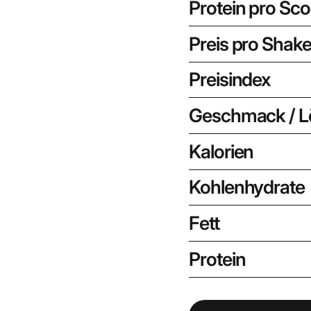
Protein pro Sc
Preis pro Shak
Preisindex
Geschmack / Lö
Kalorien
Kohlenhydrate
Fett
Protein