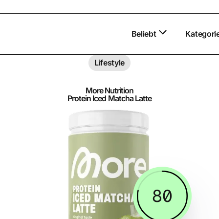
Beliebt
Kategori
Lifestyle
More Nutrition
Protein Iced Matcha Latte
80