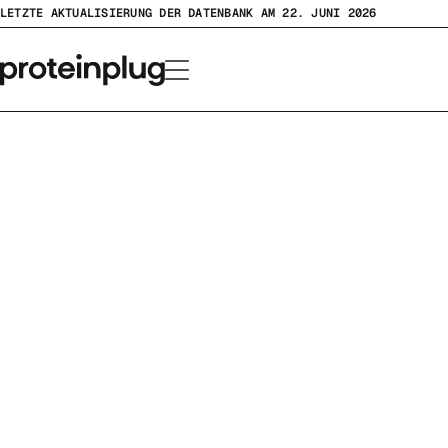
Zum
LETZTE AKTUALISIERUNG DER DATENBANK AM 22. JUNI 2026
Inhalt
springen