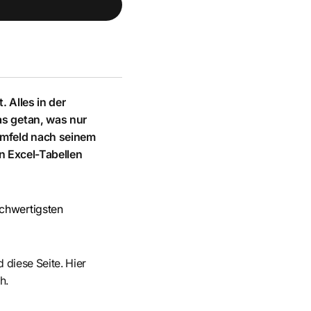
. Alles in der
as getan, was nur
 Umfeld nach seinem
in Excel-Tabellen
ochwertigsten
 diese Seite. Hier
h.