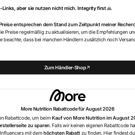
-Links, aber sie nutzen nicht mich. Integrity first
🙏
 Preise entsprechen dem Stand zum Zeitpunkt meiner Recher
 die Preise regelmäßig zu aktualisieren, um die Empfehlungen u
itte beachte, dass bei manchen Händlern zusätzlich noch Ver
Zum Händler-Shop
More Nutrition
Rabattcode für August 2026
en Rabattcode, um beim
Kauf von
More Nutrition
im August 20
stellerseite zu sparen
. Falls wir keinen eigenen Rabattcode 
Influencers mit dem
höchsten Rabatt
zu finden. Hier findest d