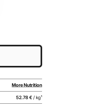
More Nutrition
52.78 €
/ kg¹