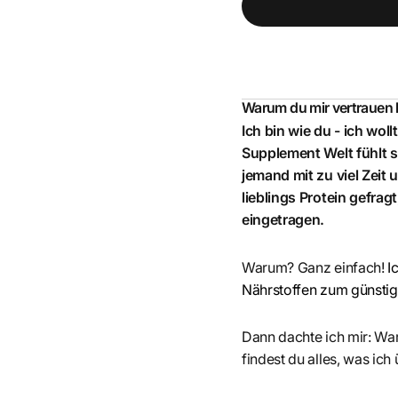
Warum du mir vertrauen
Ich bin wie du - ich wol
Supplement Welt fühlt s
jemand mit zu viel Zeit
lieblings Protein gefrag
eingetragen.
Warum? Ganz einfach!
I
Nährstoffen zum günstigs
Dann dachte ich mir: War
findest du alles, was ich