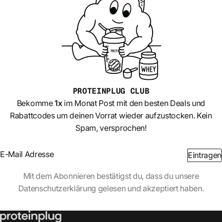
PROTEINPLUG
CLUB
Bekomme
1x
im Monat Post mit den besten Deals und
Rabattcodes um deinen Vorrat wieder aufzustocken. Kein
Spam, versprochen!
Section
Eintragen
Abschnitt
Mit dem Abonnieren bestätigst du, dass du unsere
Datenschutzerklärung gelesen und akzeptiert haben.