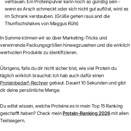
vertrauen. Ein Proteinpulver kann noch so günstig sein -
wenn es Arsch schmeckt oder sich nicht gut auflöst, wird es
im Schrank verstauben. (Grüße gehen raus and die
Thunfischshakes von Maggus Rühl)
In Summe können wir so über Marketing-Tricks und
verwirrende Packungsgrößen hinwegzusehen und die wirklich
wertvollen Produkte zu identifizieren.
Übrigens, falls du dir nicht sicher bist, wie viel Protein du
täglich wirklich brauchst: Ich hab auch dafür einen
Proteinbedarf-Rechner
gebaut. Dauert 10 Sekunden und gibt
dir deine persönliche Menge.
Du willst wissen, welche Proteine es in mein Top 15 Ranking
geschafft haben? Check mein
Protein-Ranking 2026
mit allen
Testsiegern.