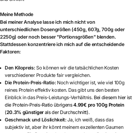
Meine Methode
Bei meiner Analyse lasse ich mich nicht von
unterschiedlichen Dosengrößen (450g, 607g, 700g oder
2250g) oder noch besser "Portionsgrößen" blenden.
Stattdessen konzentriere ich mich auf die entscheidende
Faktoren:
Den Kilopreis:
So können wir die tatsächlichen Kosten
verschiedener Produkte fair vergleichen.
Die Protein-Preis-Ratio:
Noch wichtiger ist, wie viel 100g
reines Protein effektiv kosten. Das gibt uns den besten
Einblick in das Preis-Leistungs-Verhältnis.
Bei diesem hier ist
die Protein-Preis-Ratio übrigens
4.99€ pro 100g Protein
(
20.3% günstiger
als der Durchschnitt)
.
Geschmack und Löslichkeit:
Ja, ich weiß, dass das
subjektiv ist, aber ihr könnt meinem exzellenten Gaumen