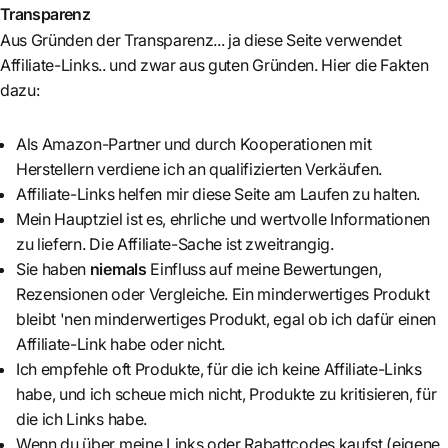
Transparenz
Aus Gründen der Transparenz... ja diese Seite verwendet
Affiliate-Links.. und zwar aus guten Gründen. Hier die Fakten
dazu:
Als Amazon-Partner und durch Kooperationen mit
Herstellern verdiene ich an qualifizierten Verkäufen.
Affiliate-Links helfen mir diese Seite am Laufen zu halten.
Mein Hauptziel ist es, ehrliche und wertvolle Informationen
zu liefern. Die Affiliate-Sache ist zweitrangig.
Sie haben
niemals
Einfluss auf meine Bewertungen,
Rezensionen oder Vergleiche. Ein minderwertiges Produkt
bleibt 'nen minderwertiges Produkt, egal ob ich dafür einen
Affiliate-Link habe oder nicht.
Ich empfehle oft Produkte, für die ich keine Affiliate-Links
habe, und ich scheue mich nicht, Produkte zu kritisieren, für
die ich Links habe.
Wenn du über meine Links oder Rabattcodes kaufst (eigene