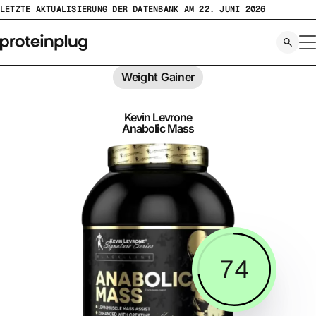
Zum
LETZTE AKTUALISIERUNG DER DATENBANK AM 22. JUNI 2026
Inhalt
springen
Weight Gainer
Kevin Levrone
Anabolic Mass
74