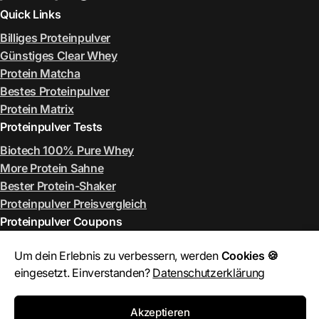
Quick Links
Billiges Proteinpulver
Günstiges Clear Whey
Protein Matcha
Bestes Proteinpulver
Protein Matrix
Proteinpulver Tests
Biotech 100% Pure Whey
More Protein Sahne
Bester Protein-Shaker
Proteinpulver Preisvergleich
Proteinpulver Coupons
ESN Rabattcode August 2026
Um dein Erlebnis zu verbessern, werden
Cookies 🍪
More Rabattcode August 2026
eingesetzt. Einverstanden?
Datenschutzerklärung
MyProtein Rabattcode August 2026
Bulk Rabattcode August 2026
Akzeptieren