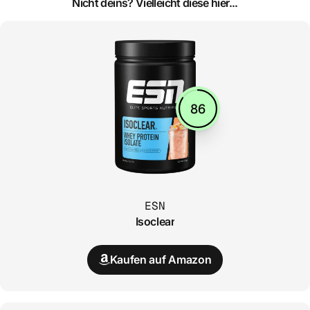
Nicht deins? Vielleicht diese hier...
86
ESN
Isoclear
Kaufen auf Amazon