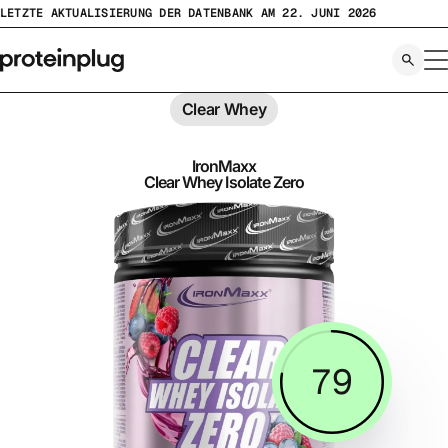
Zum
LETZTE AKTUALISIERUNG DER DATENBANK AM 22. JUNI 2026
Inhalt
springen
Clear Whey
IronMaxx
Clear Whey Isolate Zero
79