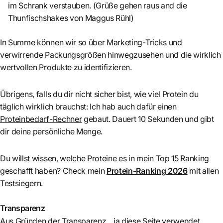
im Schrank verstauben. (Grüße gehen raus and die
Thunfischshakes von Maggus Rühl)
In Summe können wir so über Marketing-Tricks und
verwirrende Packungsgrößen hinwegzusehen und die wirklich
wertvollen Produkte zu identifizieren.
Übrigens, falls du dir nicht sicher bist, wie viel Protein du
täglich wirklich brauchst: Ich hab auch dafür einen
Proteinbedarf-Rechner
gebaut. Dauert 10 Sekunden und gibt
dir deine persönliche Menge.
Du willst wissen, welche Proteine es in mein Top 15 Ranking
geschafft haben? Check mein
Protein-Ranking 2026
mit allen
Testsiegern.
Transparenz
Aus Gründen der Transparenz... ja diese Seite verwendet