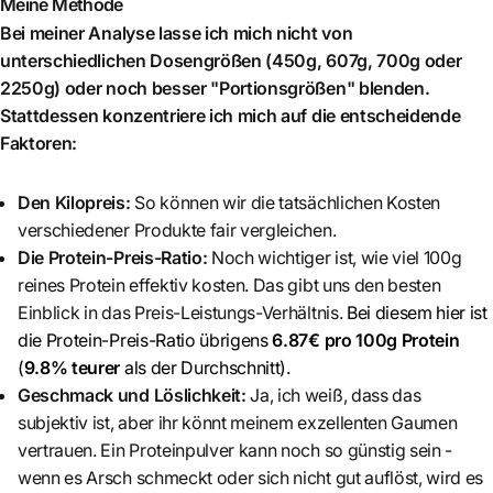
Meine Methode
Bei meiner Analyse lasse ich mich nicht von
unterschiedlichen Dosengrößen (450g, 607g, 700g oder
2250g) oder noch besser "Portionsgrößen" blenden.
Stattdessen konzentriere ich mich auf die entscheidende
Faktoren:
Den Kilopreis:
So können wir die tatsächlichen Kosten
verschiedener Produkte fair vergleichen.
Die Protein-Preis-Ratio:
Noch wichtiger ist, wie viel 100g
reines Protein effektiv kosten. Das gibt uns den besten
Einblick in das Preis-Leistungs-Verhältnis.
Bei diesem hier ist
die Protein-Preis-Ratio übrigens
6.87€ pro 100g Protein
(
9.8% teurer
als der Durchschnitt)
.
Geschmack und Löslichkeit:
Ja, ich weiß, dass das
subjektiv ist, aber ihr könnt meinem exzellenten Gaumen
vertrauen. Ein Proteinpulver kann noch so günstig sein -
wenn es Arsch schmeckt oder sich nicht gut auflöst, wird es