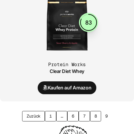
83
Protein Works
Clear Diet Whey
Kaufen auf Amazon
Zurück
1
…
6
7
8
9