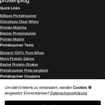
Quick Links
Billiges Proteinpulver
Günstiges Clear Whey
Protein Matcha
Bestes Proteinpulver
Protein Matrix
Proteinpulver Tests
Biotech 100% Pure Whey
More Protein Sahne
Bester Protein-Shaker
Proteinpulver Preisvergleich
Proteinpulver Coupons
ESN Rabattcode August 2026
Um dein Erlebnis zu verbessern, werden
Cookies 🍪
More Rabattcode August 2026
eingesetzt. Einverstanden?
Datenschutzerklärung
MyProtein Rabattcode August 2026
Bulk Rabattcode August 2026