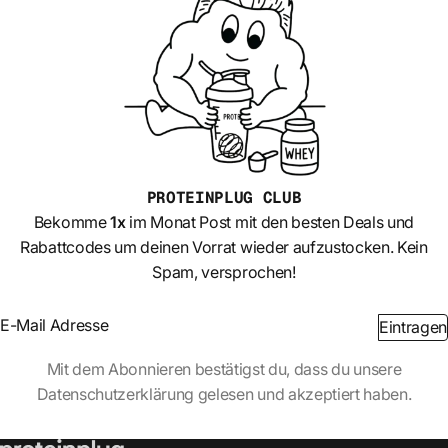
PROTEINPLUG
CLUB
Bekomme
1x
im Monat Post mit den besten Deals und
Rabattcodes um deinen Vorrat wieder aufzustocken. Kein
Spam, versprochen!
Section
Eintragen
Abschnitt
Mit dem Abonnieren bestätigst du, dass du unsere
Datenschutzerklärung gelesen und akzeptiert haben.