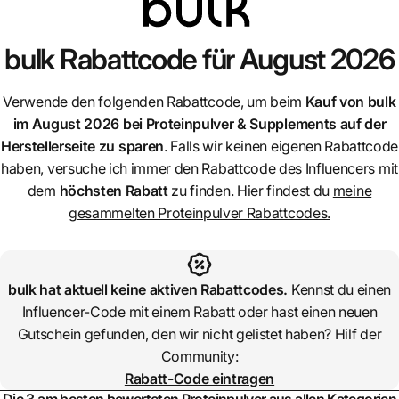
bulk
Rabattcode für August 2026
Verwende den folgenden Rabattcode, um beim
Kauf von
bulk
im August 2026 bei Proteinpulver & Supplements auf der
Herstellerseite zu sparen
. Falls wir keinen eigenen Rabattcode
haben, versuche ich immer den Rabattcode des Influencers mit
dem
höchsten Rabatt
zu finden. Hier findest du
meine
gesammelten Proteinpulver Rabattcodes.
bulk
hat aktuell keine aktiven Rabattcodes.
Kennst du einen
Influencer-Code mit einem Rabatt oder hast einen neuen
Gutschein gefunden, den wir nicht gelistet haben? Hilf der
Community:
Rabatt-Code eintragen
Die 3 am besten bewerteten Proteinpulver aus allen Kategorien