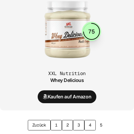
75
XXL Nutrition
Whey Delicious
Kaufen auf Amazon
Zurück
1
2
3
4
5