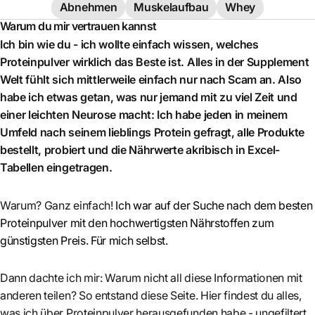
Abnehmen
Muskelaufbau
Whey
Warum du mir vertrauen kannst
Ich bin wie du - ich wollte einfach wissen, welches
Proteinpulver wirklich das Beste ist. Alles in der Supplement
Welt fühlt sich mittlerweile einfach nur nach Scam an. Also
habe ich etwas getan, was nur jemand mit zu viel Zeit und
einer leichten Neurose macht: Ich habe jeden in meinem
Umfeld nach seinem lieblings Protein gefragt, alle Produkte
bestellt, probiert und die Nährwerte akribisch in Excel-
Tabellen eingetragen.
Warum? Ganz einfach!
Ich war auf der Suche nach dem besten
Proteinpulver mit den hochwertigsten Nährstoffen zum
günstigsten Preis. Für mich selbst.
Dann dachte ich mir: Warum nicht all diese Informationen mit
anderen teilen? So entstand diese Seite. Hier findest du alles,
was ich über Proteinpulver herausgefunden habe - ungefiltert