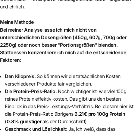
und ehrlich.
Meine Methode
Bei meiner Analyse lasse ich mich nicht von
unterschiedlichen Dosengrößen (450g, 607g, 700g oder
2250g) oder noch besser "Portionsgrößen" blenden.
Stattdessen konzentriere ich mich auf die entscheidende
Faktoren:
Den Kilopreis:
So können wir die tatsächlichen Kosten
verschiedener Produkte fair vergleichen.
Die Protein-Preis-Ratio:
Noch wichtiger ist, wie viel 100g
reines Protein effektiv kosten. Das gibt uns den besten
Einblick in das Preis-Leistungs-Verhältnis.
Bei diesem hier ist
die Protein-Preis-Ratio übrigens
6.21€ pro 100g Protein
(
0.8% günstiger
als der Durchschnitt)
.
Geschmack und Löslichkeit:
Ja, ich weiß, dass das