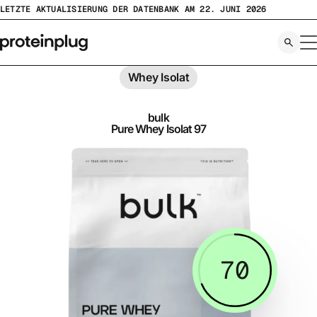
Zum
LETZTE AKTUALISIERUNG DER DATENBANK AM 22. JUNI 2026
Inhalt
springen
Whey Isolat
bulk
Pure Whey Isolat 97
70