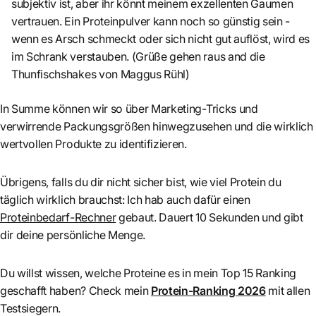
subjektiv ist, aber ihr könnt meinem exzellenten Gaumen
vertrauen. Ein Proteinpulver kann noch so günstig sein -
wenn es Arsch schmeckt oder sich nicht gut auflöst, wird es
im Schrank verstauben. (Grüße gehen raus and die
Thunfischshakes von Maggus Rühl)
In Summe können wir so über Marketing-Tricks und
verwirrende Packungsgrößen hinwegzusehen und die wirklich
wertvollen Produkte zu identifizieren.
Übrigens, falls du dir nicht sicher bist, wie viel Protein du
täglich wirklich brauchst: Ich hab auch dafür einen
Proteinbedarf-Rechner
gebaut. Dauert 10 Sekunden und gibt
dir deine persönliche Menge.
Du willst wissen, welche Proteine es in mein Top 15 Ranking
geschafft haben? Check mein
Protein-Ranking 2026
mit allen
Testsiegern.