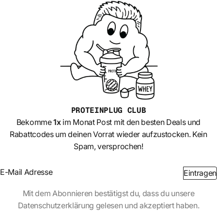
PROTEINPLUG
CLUB
Bekomme
1x
im Monat Post mit den besten Deals und
Rabattcodes um deinen Vorrat wieder aufzustocken. Kein
Spam, versprochen!
Section
Eintragen
Abschnitt
Mit dem Abonnieren bestätigst du, dass du unsere
Datenschutzerklärung gelesen und akzeptiert haben.