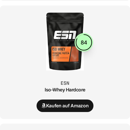
84
ESN
Iso-Whey Hardcore
Kaufen auf Amazon