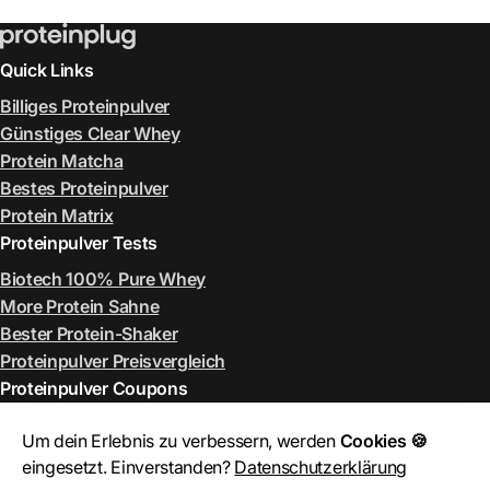
Quick Links
Billiges Proteinpulver
Günstiges Clear Whey
Protein Matcha
Bestes Proteinpulver
Protein Matrix
Proteinpulver Tests
Biotech 100% Pure Whey
More Protein Sahne
Bester Protein-Shaker
Proteinpulver Preisvergleich
Proteinpulver Coupons
ESN Rabattcode August 2026
Um dein Erlebnis zu verbessern, werden
Cookies 🍪
More Rabattcode August 2026
eingesetzt. Einverstanden?
Datenschutzerklärung
MyProtein Rabattcode August 2026