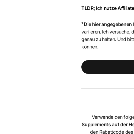
TLDR; Ich nutze Affiliate
¹ Die hier angegebenen
variieren. Ich versuche,
genau zu halten. Und b
können.
Verwende den folg
Supplements auf der Her
den Rabattcode des 