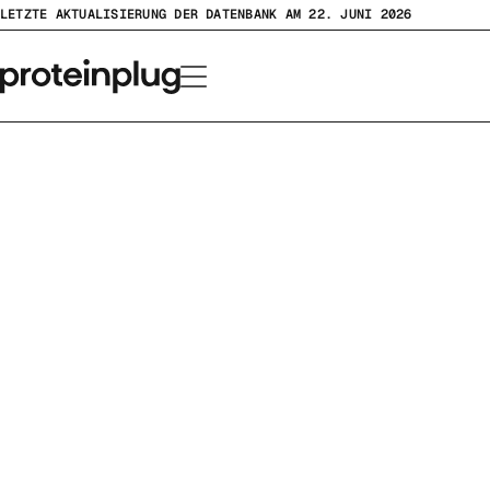
Zum
LETZTE AKTUALISIERUNG DER DATENBANK AM 22. JUNI 2026
Inhalt
springen