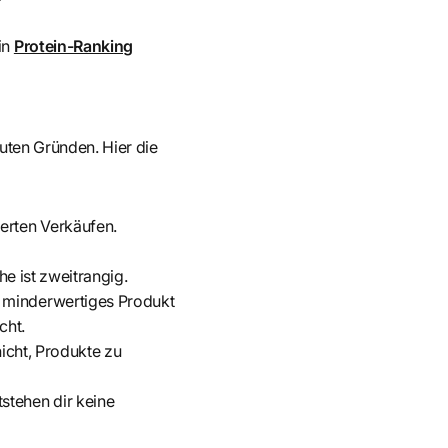
in
Protein-Ranking
guten Gründen. Hier die
ierten Verkäufen.
he ist zweitrangig.
n minderwertiges Produkt
cht.
nicht, Produkte zu
stehen dir keine