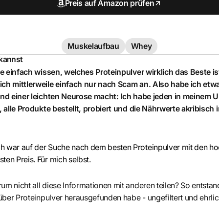
Preis auf Amazon prüfen
Muskelaufbau
Whey
 kannst
lte einfach wissen, welches Proteinpulver wirklich das Beste ist
ich mittlerweile einfach nur nach Scam an. Also habe ich etw
 und einer leichten Neurose macht: Ich habe jeden in meinem
t, alle Produkte bestellt, probiert und die Nährwerte akribisch 
ch war auf der Suche nach dem besten Proteinpulver mit den h
ten Preis. Für mich selbst.
um nicht all diese Informationen mit anderen teilen? So entstand
 über Proteinpulver herausgefunden habe - ungefiltert und ehrlic