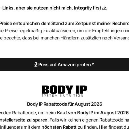
-Links, aber sie nutzen nicht mich. Integrity first
🙏
 Preise entsprechen dem Stand zum Zeitpunkt meiner Recher
 die Preise regelmäßig zu aktualisieren, um die Empfehlungen u
itte beachte, dass bei manchen Händlern zusätzlich noch Ver
Preis auf Amazon prüfen
Body IP
Rabattcode für August 2026
enden Rabattcode, um beim
Kauf von
Body IP
im August 2026 
stellerseite zu sparen
. Falls wir keinen eigenen Rabattcode 
Influencers mit dem
höchsten Rabatt
zu finden. Hier findest d