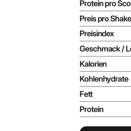
Protein pro Sc
Preis pro Shak
Preisindex
Geschmack / Lö
Kalorien
Kohlenhydrate
Fett
Protein