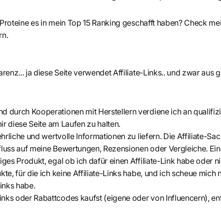
 Proteine es in mein Top 15 Ranking geschafft haben? Check me
rn.
enz... ja diese Seite verwendet Affiliate-Links.. und zwar aus 
 durch Kooperationen mit Herstellern verdiene ich an qualifiz
mir diese Seite am Laufen zu halten.
ehrliche und wertvolle Informationen zu liefern. Die Affiliate-Sac
fluss auf meine Bewertungen, Rezensionen oder Vergleiche. Ei
ges Produkt, egal ob ich dafür einen Affiliate-Link habe oder ni
te, für die ich keine Affiliate-Links habe, und ich scheue mich 
 Links habe.
nks oder Rabattcodes kaufst (eigene oder von Influencern), ent