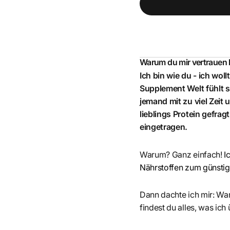
Warum du mir vertrauen
Ich bin wie du - ich wol
Supplement Welt fühlt s
jemand mit zu viel Zeit
lieblings Protein gefrag
eingetragen.
Warum? Ganz einfach!
I
Nährstoffen zum günstigs
Dann dachte ich mir: War
findest du alles, was ich