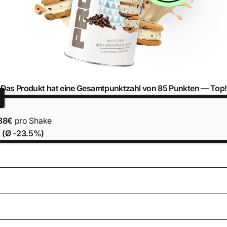
Das Produkt hat eine Gesamtpunktzahl von 85 Punkten —
Top!
88€
pro Shake
 (Ø -23.5%)