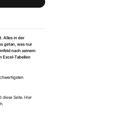
. Alles in der
as getan, was nur
 Umfeld nach seinem
in Excel-Tabellen
ochwertigsten
 diese Seite. Hier
h.