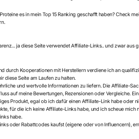
 Proteine es in mein Top 15 Ranking geschafft haben? Check me
rn.
enz... ja diese Seite verwendet Affiliate-Links.. und zwar aus 
 durch Kooperationen mit Herstellern verdiene ich an qualifiz
mir diese Seite am Laufen zu halten.
ehrliche und wertvolle Informationen zu liefern. Die Affiliate-Sac
fluss auf meine Bewertungen, Rezensionen oder Vergleiche. Ei
ges Produkt, egal ob ich dafür einen Affiliate-Link habe oder ni
te, für die ich keine Affiliate-Links habe, und ich scheue mich 
 Links habe.
nks oder Rabattcodes kaufst (eigene oder von Influencern), ent