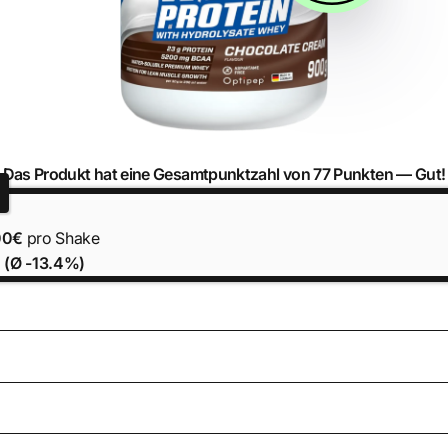
Das Produkt hat eine Gesamtpunktzahl von 77 Punkten —
Gut!
00€
pro Shake
 (Ø -13.4%)