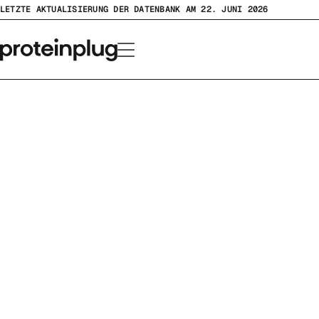
Zum
LETZTE AKTUALISIERUNG DER DATENBANK AM 22. JUNI 2026
Inhalt
springen