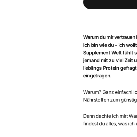
Warum du mir vertrauen
Ich bin wie du - ich wol
Supplement Welt fühlt s
jemand mit zu viel Zeit
lieblings Protein gefrag
eingetragen.
Warum? Ganz einfach!
I
Nährstoffen zum günstigs
Dann dachte ich mir: War
findest du alles, was ich