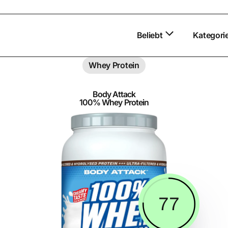
Beliebt
Kategori
Whey Protein
Body Attack
100% Whey Protein
77