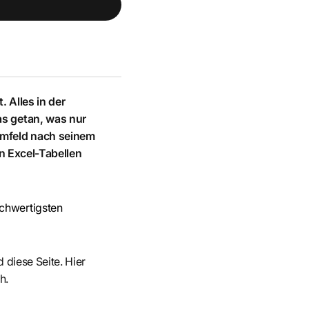
. Alles in der
as getan, was nur
 Umfeld nach seinem
in Excel-Tabellen
ochwertigsten
 diese Seite. Hier
h.