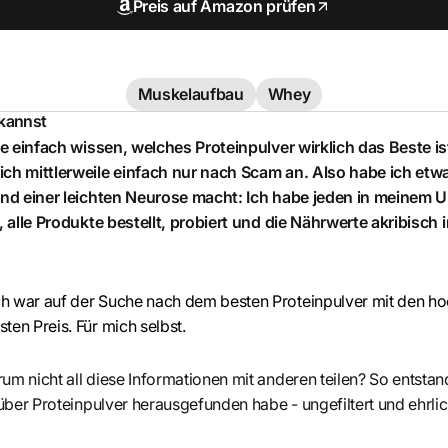
Preis auf Amazon prüfen
Muskelaufbau
Whey
 kannst
lte einfach wissen, welches Proteinpulver wirklich das Beste ist
ich mittlerweile einfach nur nach Scam an. Also habe ich etw
 und einer leichten Neurose macht: Ich habe jeden in meinem
t, alle Produkte bestellt, probiert und die Nährwerte akribisch 
ch war auf der Suche nach dem besten Proteinpulver mit den h
ten Preis. Für mich selbst.
um nicht all diese Informationen mit anderen teilen? So entstand
 über Proteinpulver herausgefunden habe - ungefiltert und ehrlic