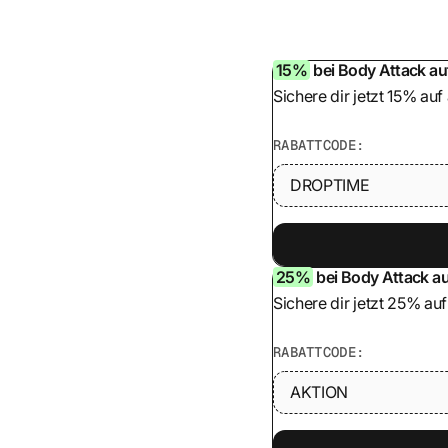
15%
bei Body Attack au
Sichere dir jetzt 15% au
RABATTCODE:
DROPTIME
25%
bei Body Attack a
Sichere dir jetzt 25% auf
RABATTCODE:
AKTION