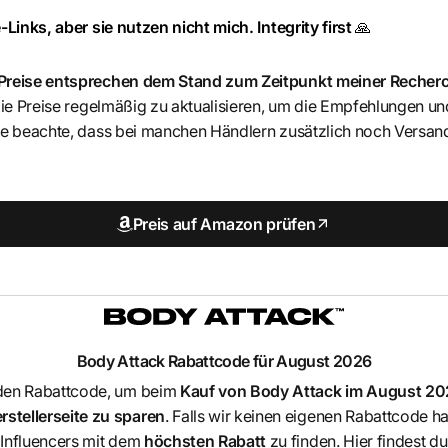
-Links, aber sie nutzen nicht mich. Integrity first
🙏
 Preise entsprechen dem Stand zum Zeitpunkt meiner Recher
 die Preise regelmäßig zu aktualisieren, um die Empfehlungen u
itte beachte, dass bei manchen Händlern zusätzlich noch Ver
Preis auf Amazon prüfen
Body Attack
Rabattcode für August 2026
den Rabattcode, um beim
Kauf von
Body Attack
im August 202
stellerseite zu sparen
. Falls wir keinen eigenen Rabattcode 
Influencers mit dem
höchsten Rabatt
zu finden. Hier findest d