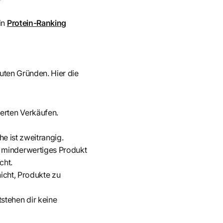
in
Protein-Ranking
guten Gründen. Hier die
ierten Verkäufen.
he ist zweitrangig.
n minderwertiges Produkt
cht.
nicht, Produkte zu
stehen dir keine