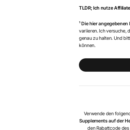
TLDR; Ich nutze Affiliate
¹ Die hier angegebenen
variieren. Ich versuche,
genau zu halten. Und b
können.
Verwende den folgen
Supplements auf der Her
den Rabattcode des 