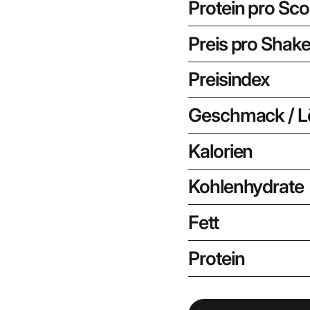
Protein pro Sc
Preis pro Shak
Preisindex
Geschmack / Lö
Kalorien
Kohlenhydrate
Fett
Protein