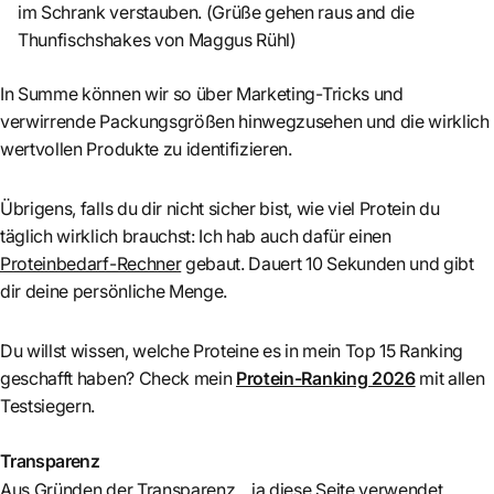
im Schrank verstauben. (Grüße gehen raus and die
Thunfischshakes von Maggus Rühl)
In Summe können wir so über Marketing-Tricks und
verwirrende Packungsgrößen hinwegzusehen und die wirklich
wertvollen Produkte zu identifizieren.
Übrigens, falls du dir nicht sicher bist, wie viel Protein du
täglich wirklich brauchst: Ich hab auch dafür einen
Proteinbedarf-Rechner
gebaut. Dauert 10 Sekunden und gibt
dir deine persönliche Menge.
Du willst wissen, welche Proteine es in mein Top 15 Ranking
geschafft haben? Check mein
Protein-Ranking 2026
mit allen
Testsiegern.
Transparenz
Aus Gründen der Transparenz... ja diese Seite verwendet