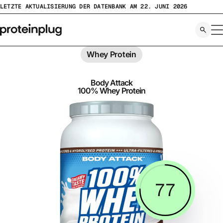
Zum
LETZTE AKTUALISIERUNG DER DATENBANK AM 22. JUNI 2026
Inhalt
springen
Whey Protein
Body Attack
100% Whey Protein
77